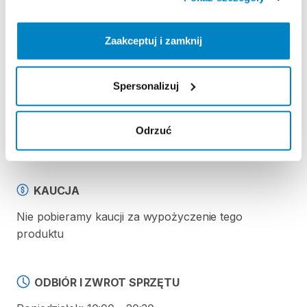
Strona produktu w sklepie
Zaakceptuj i zamknij
Zasady wypożyczenia
Spersonalizuj
REGULAMIN
Odrzuć
Regulamin wypożyczalni
KAUCJA
Nie pobieramy kaucji za wypożyczenie tego
produktu
ODBIÓR I ZWROT SPRZĘTU