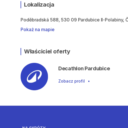
Lokalizacja
Poděbradská 588, 530 09 Pardubice II-Polabiny, 
Pokaż na mapie
Właściciel oferty
Decathlon Pardubice
Zobacz profil
•