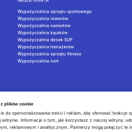
NASZA OFERTA
Wypożyczalnia sprzętu sportowego
Wypożyczalnia rowerów
Wypożyczalnia namiotów
Wypożyczalnia kajaków
Wypożyczalnia desek SUP
Wypożyczalnia trenażerów
Wypożyczalnia sprzętu fitness
Wypożyczalnia nart
y
 z plików cookie
oś
ie do spersonalizowania treści i reklam, aby oferować funkcje 
 witrynie. Informacje o tym, jak korzystasz z naszej witryny, u
ym, reklamowym i analitycznym. Partnerzy mogą połączyć te i