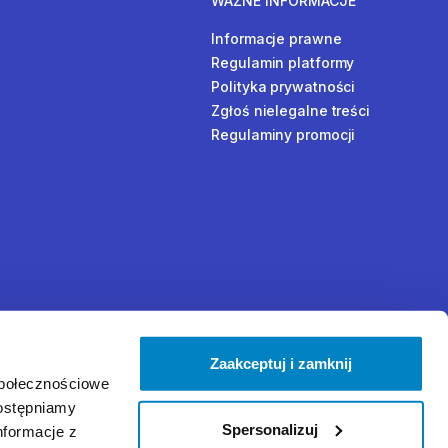
WAŻNE INFORMACJE
Informacje prawne
Regulamin platformy
Polityka prywatności
Zgłoś nielegalne treści
Regulaminy promocji
Zaakceptuj i zamknij
społecznościowe
dostępniamy
Spersonalizuj
nformacje z