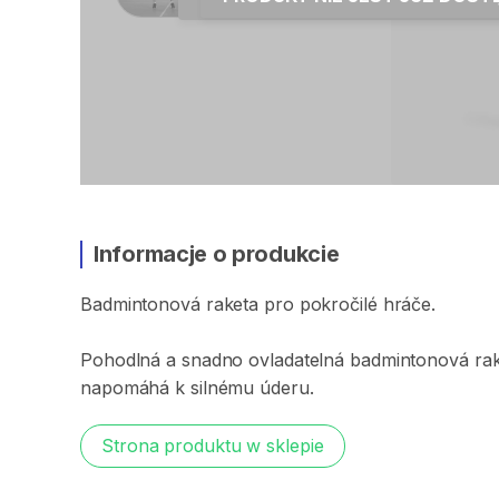
Informacje o produkcie
Badmintonová
raketa
pro
pokročilé
hráče.
Pohodlná
a
snadno
ovladatelná
badmintonová
rak
napomáhá
k
silnému
úderu.
Strona produktu w sklepie