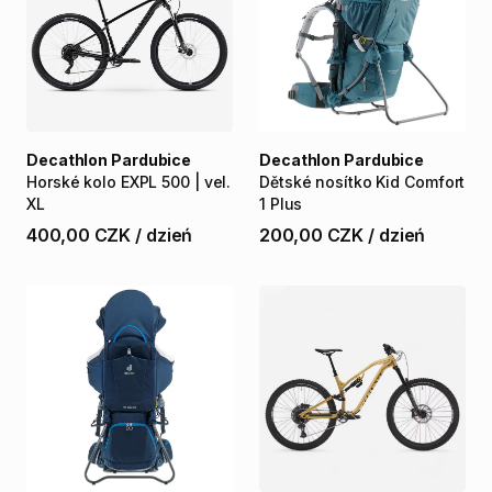
Decathlon Pardubice
Decathlon Pardubice
Horské
kolo
EXPL
500
|
vel.
Dětské
nosítko
Kid
Comfort
XL
1
Plus
400,00 CZK
/
dzień
200,00 CZK
/
dzień