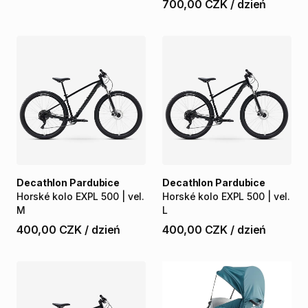
700,00 CZK
/
dzień
Decathlon Pardubice
Decathlon Pardubice
Horské
kolo
EXPL
500
|
vel.
Horské
kolo
EXPL
500
|
vel.
M
L
400,00 CZK
/
dzień
400,00 CZK
/
dzień