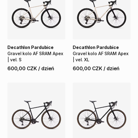
Decathlon Pardubice
Decathlon Pardubice
Gravel
kolo
AF
SRAM
Apex
Gravel
kolo
AF
SRAM
Apex
|
vel.
S
|
vel.
XL
600,00 CZK
/
dzień
600,00 CZK
/
dzień