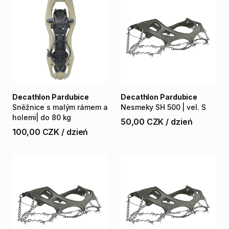
Decathlon Pardubice
Decathlon Pardubice
Sněžnice
s
malým
rámem
a
Nesmeky
SH
500
|
vel.
S
holemi|
do
80
kg
50,00 CZK
/
dzień
100,00 CZK
/
dzień