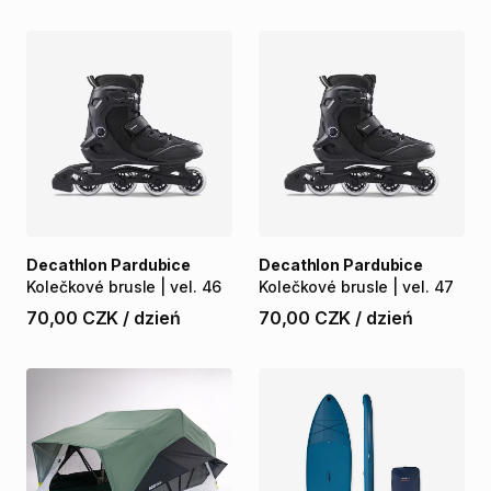
Decathlon Pardubice
Decathlon Pardubice
Kolečkové
brusle
|
vel.
46
Kolečkové
brusle
|
vel.
47
70,00 CZK
/
dzień
70,00 CZK
/
dzień