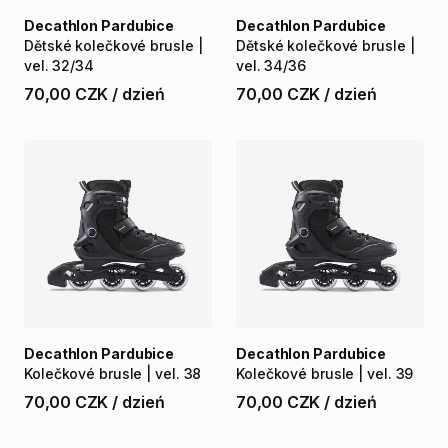
Decathlon Pardubice
Decathlon Pardubice
Dětské
kolečkové
brusle
|
Dětské
kolečkové
brusle
|
vel.
32​
​/​
​34
vel.
34​
​/​
​36
70,00 CZK
/
dzień
70,00 CZK
/
dzień
Decathlon Pardubice
Decathlon Pardubice
Kolečkové
brusle
|
vel.
38
Kolečkové
brusle
|
vel.
39
70,00 CZK
/
dzień
70,00 CZK
/
dzień