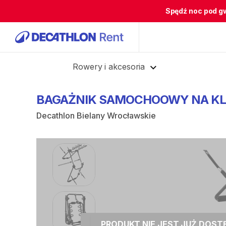
Spędź noc pod g
Cofnij
Rowery i akcesoria
BAGAŻNIK
SAMOCHOOWY
NA
KL
Decathlon Bielany Wrocławskie
PRODUKT NIE JEST JUŻ DOS