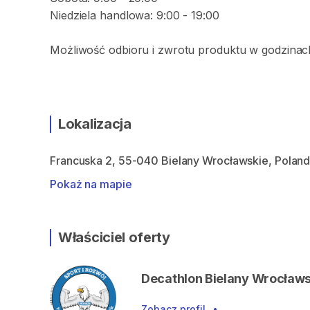
Niedziela handlowa: 9:00 - 19:00
Możliwość odbioru i zwrotu produktu w godzinach
Lokalizacja
Francuska 2, 55-040 Bielany Wrocławskie, Polan
Pokaż na mapie
Właściciel oferty
Decathlon Bielany Wrocławs
Zobacz profil
•