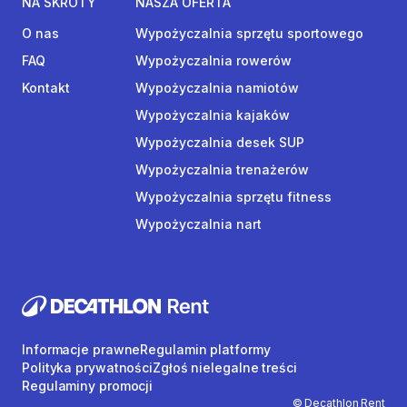
NA SKRÓTY
NASZA OFERTA
O nas
Wypożyczalnia sprzętu sportowego
FAQ
Wypożyczalnia rowerów
Kontakt
Wypożyczalnia namiotów
Wypożyczalnia kajaków
Wypożyczalnia desek SUP
Wypożyczalnia trenażerów
Wypożyczalnia sprzętu fitness
Wypożyczalnia nart
Informacje prawne
Regulamin platformy
Polityka prywatności
Zgłoś nielegalne treści
Regulaminy promocji
© Decathlon Rent