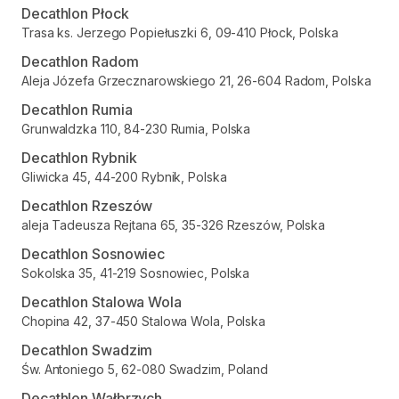
Decathlon Płock
Trasa ks. Jerzego Popiełuszki 6, 09-410 Płock, Polska
Decathlon Radom
Aleja Józefa Grzecznarowskiego 21, 26-604 Radom, Polska
Decathlon Rumia
Grunwaldzka 110, 84-230 Rumia, Polska
Decathlon Rybnik
Gliwicka 45, 44-200 Rybnik, Polska
Decathlon Rzeszów
aleja Tadeusza Rejtana 65, 35-326 Rzeszów, Polska
Decathlon Sosnowiec
Sokolska 35, 41-219 Sosnowiec, Polska
Decathlon Stalowa Wola
Chopina 42, 37-450 Stalowa Wola, Polska
Decathlon Swadzim
Św. Antoniego 5, 62-080 Swadzim, Poland
Decathlon Wałbrzych