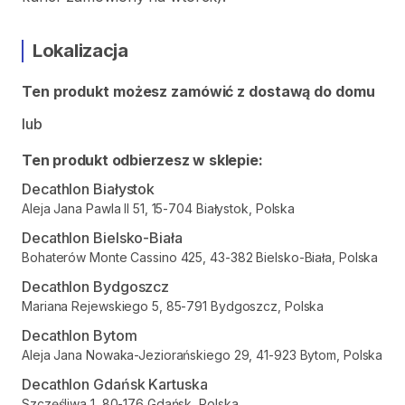
Lokalizacja
Ten produkt możesz zamówić z dostawą do domu
lub
Ten produkt odbierzesz w sklepie:
Decathlon Białystok
Aleja Jana Pawla II 51, 15-704 Białystok, Polska
Decathlon Bielsko-Biała
Bohaterów Monte Cassino 425, 43-382 Bielsko-Biała, Polska
Decathlon Bydgoszcz
Mariana Rejewskiego 5, 85-791 Bydgoszcz, Polska
Decathlon Bytom
Aleja Jana Nowaka-Jeziorańskiego 29, 41-923 Bytom, Polska
Decathlon Gdańsk Kartuska
Szczęśliwa 1, 80-176 Gdańsk, Polska