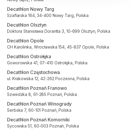
Decathlon Nowy Targ
Szaflarska 164, 34-400 Nowy Targ, Polska
Decathlon Olsztyn
Doktora Stanisława Dorantta 3, 10-699 Olsztyn, Polska
Decathlon Opole
CH Karolinka, Wrocławska 154, 45-837 Opole, Polska
Decathlon Ostrołęka
Goworowska 41, 07-410 Ostrołęka, Polska
Decathlon Częstochowa
ul. Krakowska 12, 42-262 Poczesna, Polska
Decathlon Poznań Franowo
Szwedzka 8, 61-285 Poznań, Polska
Decathlon Poznań Winogrady
Serbska 7, 60-101 Poznań, Polska
Decathlon Poznań Komorniki
Sycowska 51, 60-003 Poznań, Polska