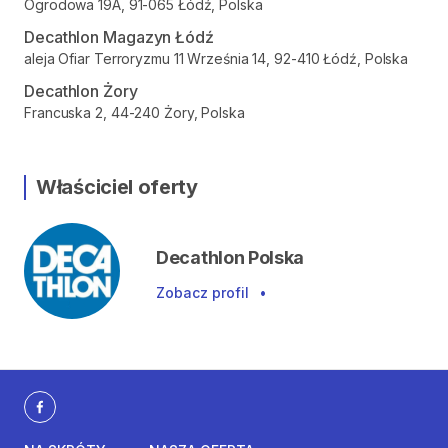
Ogrodowa 19A, 91-065 Łódź, Polska
Decathlon Magazyn Łódź
aleja Ofiar Terroryzmu 11 Września 14, 92-410 Łódź, Polska
Decathlon Żory
Francuska 2, 44-240 Żory, Polska
Właściciel oferty
Decathlon Polska
Zobacz profil
•