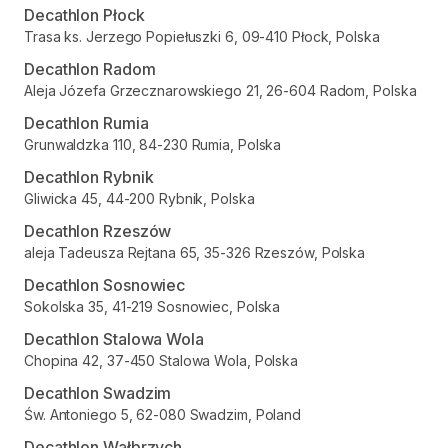
Decathlon Płock
Trasa ks. Jerzego Popiełuszki 6, 09-410 Płock, Polska
Decathlon Radom
Aleja Józefa Grzecznarowskiego 21, 26-604 Radom, Polska
Decathlon Rumia
Grunwaldzka 110, 84-230 Rumia, Polska
Decathlon Rybnik
Gliwicka 45, 44-200 Rybnik, Polska
Decathlon Rzeszów
aleja Tadeusza Rejtana 65, 35-326 Rzeszów, Polska
Decathlon Sosnowiec
Sokolska 35, 41-219 Sosnowiec, Polska
Decathlon Stalowa Wola
Chopina 42, 37-450 Stalowa Wola, Polska
Decathlon Swadzim
Św. Antoniego 5, 62-080 Swadzim, Poland
Decathlon Wałbrzych