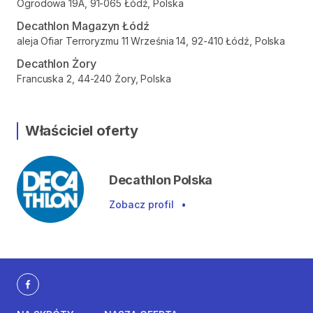
Ogrodowa 19A, 91-065 Łódź, Polska
Decathlon Magazyn Łódź
aleja Ofiar Terroryzmu 11 Września 14, 92-410 Łódź, Polska
Decathlon Żory
Francuska 2, 44-240 Żory, Polska
Właściciel oferty
Decathlon Polska
Zobacz profil
•