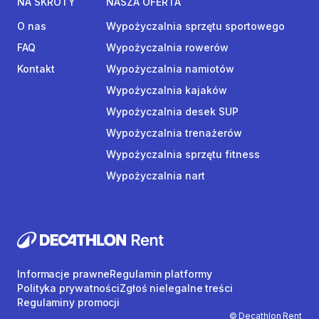
NA SKRÓTY
NASZA OFERTA
O nas
Wypożyczalnia sprzętu sportowego
FAQ
Wypożyczalnia rowerów
Kontakt
Wypożyczalnia namiotów
Wypożyczalnia kajaków
Wypożyczalnia desek SUP
Wypożyczalnia trenażerów
Wypożyczalnia sprzętu fitness
Wypożyczalnia nart
Informacje prawne
Regulamin platformy
Polityka prywatności
Zgłoś nielegalne treści
Regulaminy promocji
© Decathlon Rent