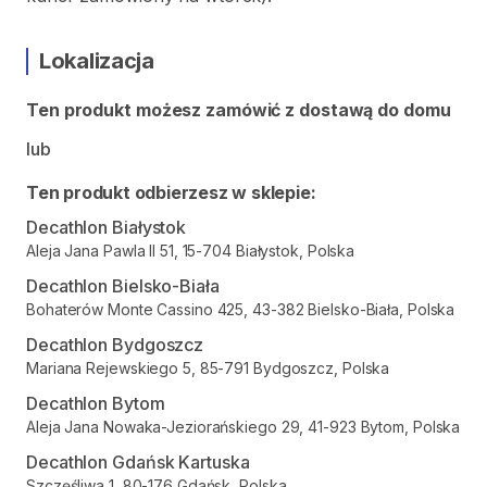
Lokalizacja
Ten produkt możesz zamówić z dostawą do domu
lub
Ten produkt odbierzesz w sklepie:
Decathlon Białystok
Aleja Jana Pawla II 51, 15-704 Białystok, Polska
Decathlon Bielsko-Biała
Bohaterów Monte Cassino 425, 43-382 Bielsko-Biała, Polska
Decathlon Bydgoszcz
Mariana Rejewskiego 5, 85-791 Bydgoszcz, Polska
Decathlon Bytom
Aleja Jana Nowaka-Jeziorańskiego 29, 41-923 Bytom, Polska
Decathlon Gdańsk Kartuska
Szczęśliwa 1, 80-176 Gdańsk, Polska