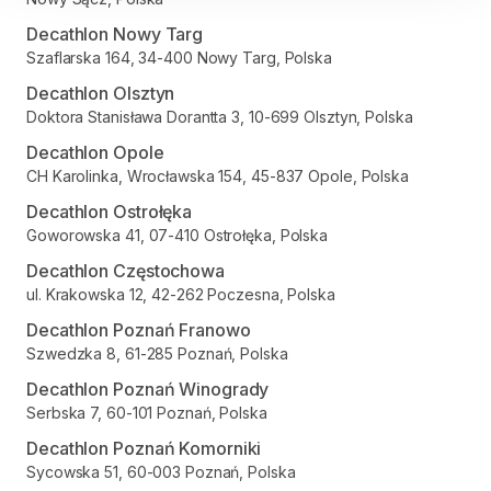
Decathlon Nowy Targ
Szaflarska 164, 34-400 Nowy Targ, Polska
Decathlon Olsztyn
Doktora Stanisława Dorantta 3, 10-699 Olsztyn, Polska
Decathlon Opole
CH Karolinka, Wrocławska 154, 45-837 Opole, Polska
Decathlon Ostrołęka
Goworowska 41, 07-410 Ostrołęka, Polska
Decathlon Częstochowa
ul. Krakowska 12, 42-262 Poczesna, Polska
Decathlon Poznań Franowo
Szwedzka 8, 61-285 Poznań, Polska
Decathlon Poznań Winogrady
Serbska 7, 60-101 Poznań, Polska
Decathlon Poznań Komorniki
Sycowska 51, 60-003 Poznań, Polska