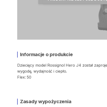
Informacje o produkcie
Dziecięcy
model
Rossignol
Hero
J4
został
zaproj
wygodę​
​,​
wydajność
i
ciepło.
Flex:
50
Zasady wypożyczenia