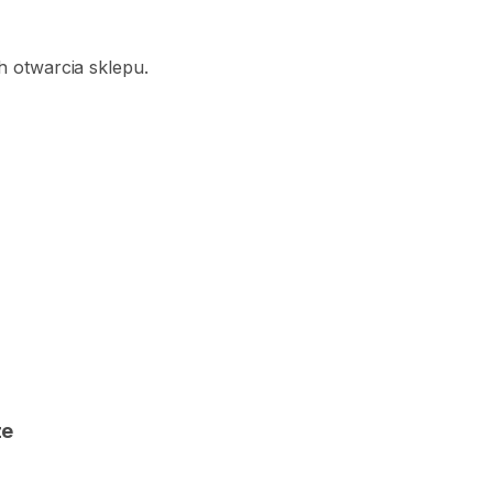
 otwarcia sklepu.
ze