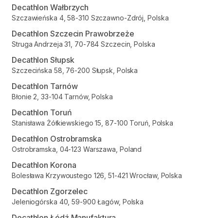
Decathlon Wałbrzych
Szczawieńska 4, 58-310 Szczawno-Zdrój, Polska
Decathlon Szczecin Prawobrzeże
Struga Andrzeja 31, 70-784 Szczecin, Polska
Decathlon Słupsk
Szczecińska 58, 76-200 Słupsk, Polska
Decathlon Tarnów
Błonie 2, 33-104 Tarnów, Polska
Decathlon Toruń
Stanisława Żółkiewskiego 15, 87-100 Toruń, Polska
Decathlon Ostrobramska
Ostrobramska, 04-123 Warszawa, Poland
Decathlon Korona
Bolesława Krzywoustego 126, 51-421 Wrocław, Polska
Decathlon Zgorzelec
Jeleniogórska 40, 59-900 Łagów, Polska
Decathlon Łódź Manufaktura