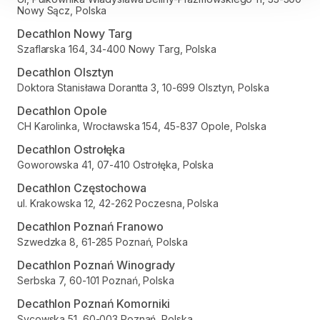
Nowy Sącz, Polska
Decathlon Nowy Targ
Szaflarska 164, 34-400 Nowy Targ, Polska
Decathlon Olsztyn
Doktora Stanisława Dorantta 3, 10-699 Olsztyn, Polska
Decathlon Opole
CH Karolinka, Wrocławska 154, 45-837 Opole, Polska
Decathlon Ostrołęka
Goworowska 41, 07-410 Ostrołęka, Polska
Decathlon Częstochowa
ul. Krakowska 12, 42-262 Poczesna, Polska
Decathlon Poznań Franowo
Szwedzka 8, 61-285 Poznań, Polska
Decathlon Poznań Winogrady
Serbska 7, 60-101 Poznań, Polska
Decathlon Poznań Komorniki
Sycowska 51, 60-003 Poznań, Polska