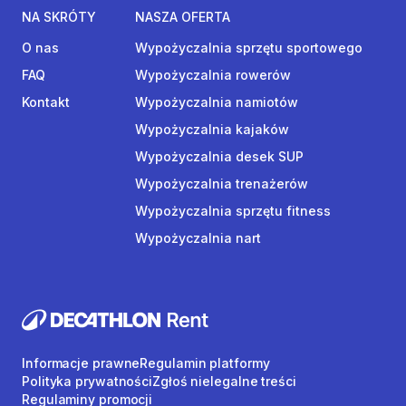
NA SKRÓTY
NASZA OFERTA
O nas
Wypożyczalnia sprzętu sportowego
FAQ
Wypożyczalnia rowerów
Kontakt
Wypożyczalnia namiotów
Wypożyczalnia kajaków
Wypożyczalnia desek SUP
Wypożyczalnia trenażerów
Wypożyczalnia sprzętu fitness
Wypożyczalnia nart
Informacje prawne
Regulamin platformy
Polityka prywatności
Zgłoś nielegalne treści
Regulaminy promocji