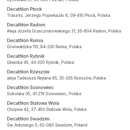
Decathlon Płock
Trasa ks. Jerzego Popiełuszki 6, 09-410 Płock, Polska
Decathlon Radom
Aleja Józefa Grzecznarowskiego 21, 26-604 Radom, Polska
Decathlon Rumia
Grunwaldzka 110, 84-230 Rumia, Polska
Decathlon Rybnik
Gliwicka 45, 44-200 Rybnik, Polska
Decathlon Rzeszów
aleja Tadeusza Rejtana 65, 35-326 Rzeszów, Polska
Decathlon Sosnowiec
Sokolska 35, 41-219 Sosnowiec, Polska
Decathlon Stalowa Wola
Chopina 42, 37-450 Stalowa Wola, Polska
Decathlon Swadzim
Św. Antoniego 5, 62-080 Swadzim, Poland