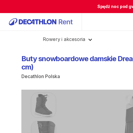
Spędź noc pod g
Cofnij
Rowery i akcesoria
Buty
snowboardowe
damskie
Dre
cm)
Decathlon Polska