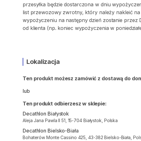
przesyłka będzie dostarczona w dniu wypożyczeni
list przewozowy zwrotny, który należy nakleić 
wypożyczeniu na następny dzień zostanie przez 
od klienta (np. koniec wypożyczenia w poniedział
Lokalizacja
Ten produkt możesz zamówić z dostawą do do
lub
Ten produkt odbierzesz w sklepie:
Decathlon Białystok
Aleja Jana Pawla II 51, 15-704 Białystok, Polska
Decathlon Bielsko-Biała
Bohaterów Monte Cassino 425, 43-382 Bielsko-Biała, Pol