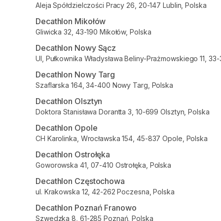
Aleja Spółdzielczości Pracy 26, 20-147 Lublin, Polska
Decathlon Mikołów
Gliwicka 32, 43-190 Mikołów, Polska
Decathlon Nowy Sącz
Ul, Pułkownika Władysława Beliny-Prażmowskiego 11, 33
Decathlon Nowy Targ
Szaflarska 164, 34-400 Nowy Targ, Polska
Decathlon Olsztyn
Doktora Stanisława Dorantta 3, 10-699 Olsztyn, Polska
Decathlon Opole
CH Karolinka, Wrocławska 154, 45-837 Opole, Polska
Decathlon Ostrołęka
Goworowska 41, 07-410 Ostrołęka, Polska
Decathlon Częstochowa
ul. Krakowska 12, 42-262 Poczesna, Polska
Decathlon Poznań Franowo
Szwedzka 8, 61-285 Poznań, Polska