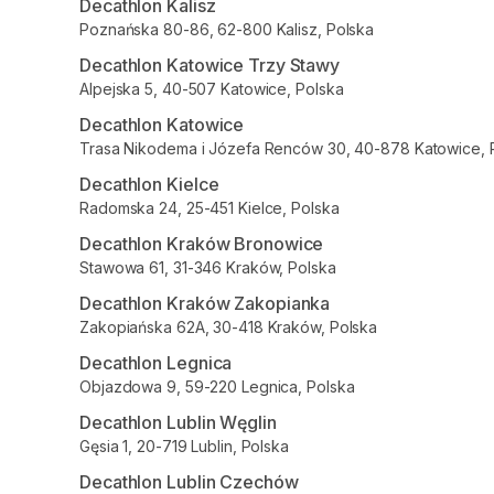
Decathlon Kalisz
Poznańska 80-86, 62-800 Kalisz, Polska
Decathlon Katowice Trzy Stawy
Alpejska 5, 40-507 Katowice, Polska
Decathlon Katowice
Trasa Nikodema i Józefa Renców 30, 40-878 Katowice, 
Decathlon Kielce
Radomska 24, 25-451 Kielce, Polska
Decathlon Kraków Bronowice
Stawowa 61, 31-346 Kraków, Polska
Decathlon Kraków Zakopianka
Zakopiańska 62A, 30-418 Kraków, Polska
Decathlon Legnica
Objazdowa 9, 59-220 Legnica, Polska
Decathlon Lublin Węglin
Gęsia 1, 20-719 Lublin, Polska
Decathlon Lublin Czechów