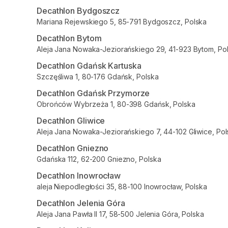
Decathlon Bydgoszcz
Mariana Rejewskiego 5, 85-791 Bydgoszcz, Polska
Decathlon Bytom
Aleja Jana Nowaka-Jeziorańskiego 29, 41-923 Bytom, Po
Decathlon Gdańsk Kartuska
Szczęśliwa 1, 80-176 Gdańsk, Polska
Decathlon Gdańsk Przymorze
Obrońców Wybrzeża 1, 80-398 Gdańsk, Polska
Decathlon Gliwice
Aleja Jana Nowaka-Jeziorańskiego 7, 44-102 Gliwice, Pol
Decathlon Gniezno
Gdańska 112, 62-200 Gniezno, Polska
Decathlon Inowrocław
aleja Niepodległości 35, 88-100 Inowrocław, Polska
Decathlon Jelenia Góra
Aleja Jana Pawła II 17, 58-500 Jelenia Góra, Polska