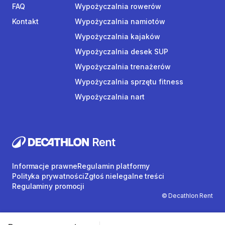
FAQ
Wypożyczalnia rowerów
Kontakt
Wypożyczalnia namiotów
Wypożyczalnia kajaków
Wypożyczalnia desek SUP
Wypożyczalnia trenażerów
Wypożyczalnia sprzętu fitness
Wypożyczalnia nart
Informacje prawne
Regulamin platformy
Polityka prywatności
Zgłoś nielegalne treści
Regulaminy promocji
© Decathlon Rent