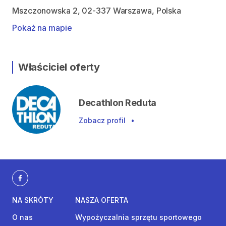
Mszczonowska 2, 02-337 Warszawa, Polska
Pokaż na mapie
Właściciel oferty
Decathlon Reduta
Zobacz profil
•
NA SKRÓTY
NASZA OFERTA
O nas
Wypożyczalnia sprzętu sportowego