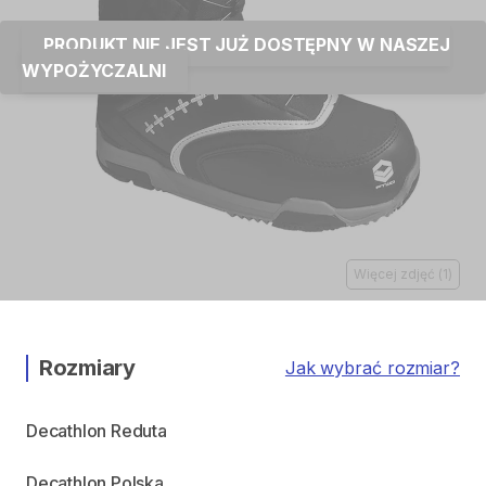
PRODUKT NIE JEST JUŻ DOSTĘPNY W NASZEJ
WYPOŻYCZALNI
Więcej zdjęć
(
1
)
Rozmiary
Jak wybrać rozmiar?
Decathlon Reduta
Decathlon Polska