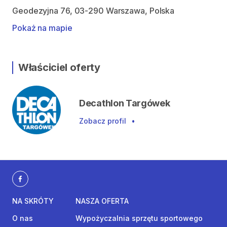
Geodezyjna 76, 03-290 Warszawa, Polska
Pokaż na mapie
Właściciel oferty
Decathlon Targówek
Zobacz profil
•
NA SKRÓTY
NASZA OFERTA
O nas
Wypożyczalnia sprzętu sportowego