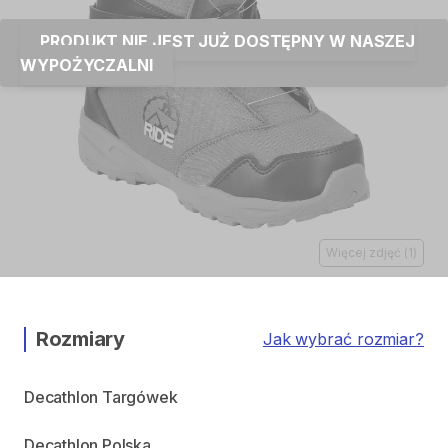
PRODUKT NIE JEST JUŻ DOSTĘPNY W NASZEJ
WYPOŻYCZALNI
Więcej zdjęć
(
1
)
Rozmiary
Jak wybrać rozmiar?
Decathlon Targówek
Decathlon Polska