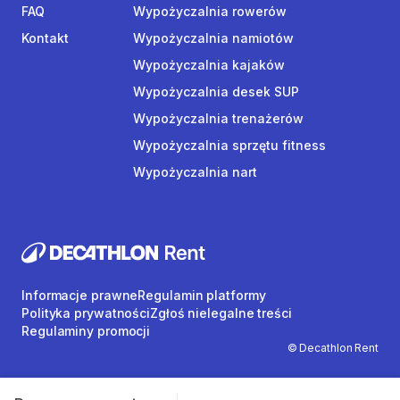
FAQ
Wypożyczalnia rowerów
Kontakt
Wypożyczalnia namiotów
Wypożyczalnia kajaków
Wypożyczalnia desek SUP
Wypożyczalnia trenażerów
Wypożyczalnia sprzętu fitness
Wypożyczalnia nart
Informacje prawne
Regulamin platformy
Polityka prywatności
Zgłoś nielegalne treści
Regulaminy promocji
© Decathlon Rent