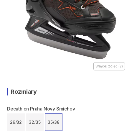
Więcej zdjęć
(
2
)
Rozmiary
Decathlon Praha Nový Smíchov
29​​​​​​​​​/​​​​​​​​​32
32​​​​​​​​​​​/​​​​​​​​​​​35
35​​​​​​​​​​​/​​​​​​​​​​​38