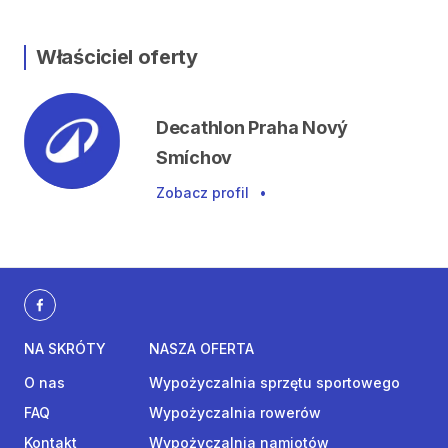
Właściciel oferty
Decathlon Praha Nový
Smíchov
Zobacz profil
•
NA SKRÓTY
NASZA OFERTA
O nas
Wypożyczalnia sprzętu sportowego
FAQ
Wypożyczalnia rowerów
Kontakt
Wypożyczalnia namiotów