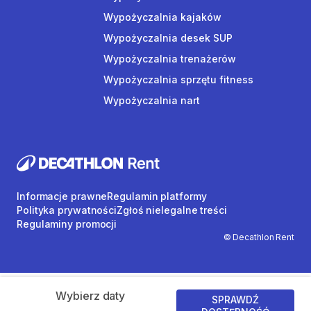
Wypożyczalnia kajaków
Wypożyczalnia desek SUP
Wypożyczalnia trenażerów
Wypożyczalnia sprzętu fitness
Wypożyczalnia nart
Informacje prawne
Regulamin platformy
Polityka prywatności
Zgłoś nielegalne treści
Regulaminy promocji
© Decathlon Rent
Wybierz daty
SPRAWDŹ