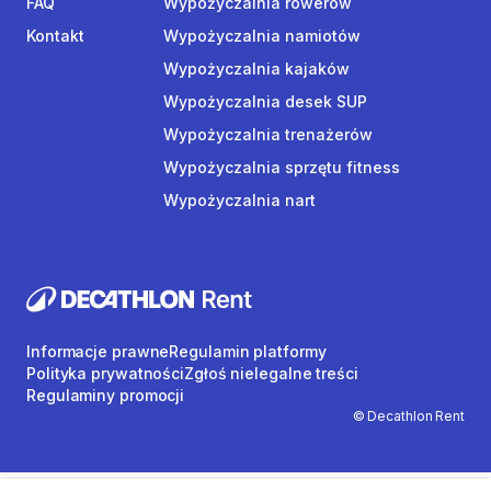
FAQ
Wypożyczalnia rowerów
Kontakt
Wypożyczalnia namiotów
Wypożyczalnia kajaków
Wypożyczalnia desek SUP
Wypożyczalnia trenażerów
Wypożyczalnia sprzętu fitness
Wypożyczalnia nart
Informacje prawne
Regulamin platformy
Polityka prywatności
Zgłoś nielegalne treści
Regulaminy promocji
© Decathlon Rent