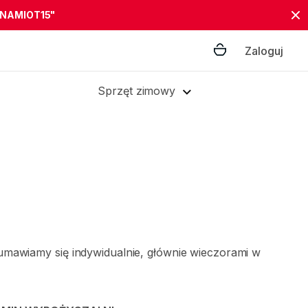
"NAMIOT15"
Zaloguj
Sprzęt zimowy
umawiamy się indywidualnie, głównie wieczorami w