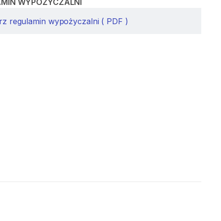
AMIN WYPOŻYCZALNI
rz regulamin wypożyczalni ( PDF )