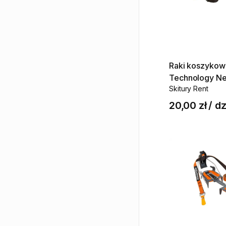
Raki
koszykow
Technology
Ne
Skitury Rent
20,00 zł
/
dz