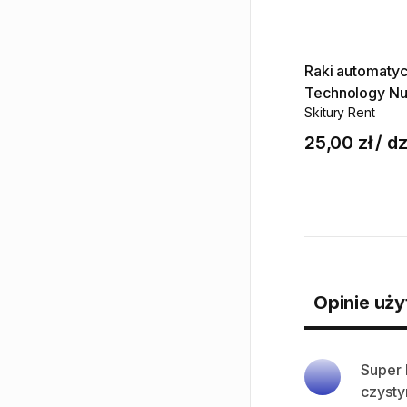
Raki
automaty
Technology
Nu
Skitury Rent
25,00 zł
/
dz
Opinie uży
Super 
czyst