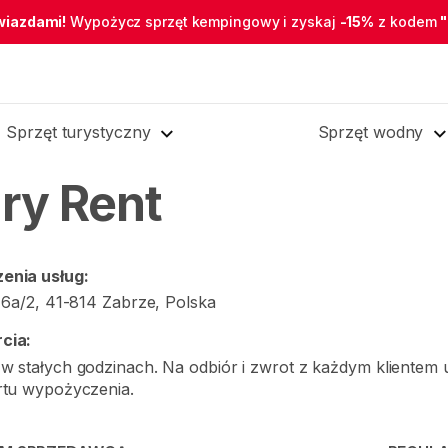
wiazdami!
Wypożycz sprzęt kempingowy i zyskaj
-15%
z kodem
Sprzęt turystyczny
Sprzęt wodny
ury Rent
enia usług:
u 6a/2, 41-814 Zabrze, Polska
cia:
w stałych godzinach. Na odbiór i zwrot z każdym klientem 
rtu wypożyczenia.