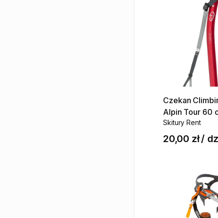
Czekan
Climbi
Alpin
Tour
60
Skitury Rent
20,00 zł
/
dz