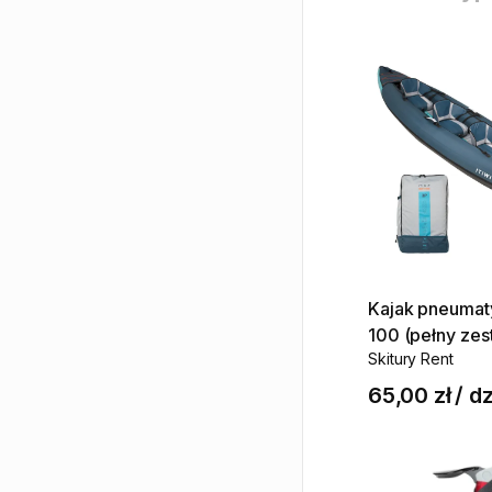
Kajak
pneumat
100
(pełny
zes
Skitury Rent
65,00 zł
/
dz