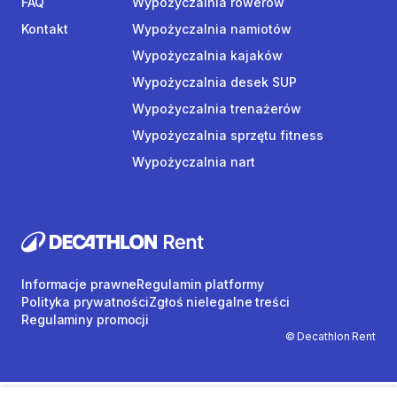
FAQ
Wypożyczalnia rowerów
Kontakt
Wypożyczalnia namiotów
Wypożyczalnia kajaków
Wypożyczalnia desek SUP
Wypożyczalnia trenażerów
Wypożyczalnia sprzętu fitness
Wypożyczalnia nart
Informacje prawne
Regulamin platformy
Polityka prywatności
Zgłoś nielegalne treści
Regulaminy promocji
© Decathlon Rent