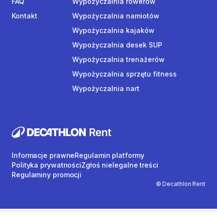
FAQ
Wypożyczalnia rowerów
Kontakt
Wypożyczalnia namiotów
Wypożyczalnia kajaków
Wypożyczalnia desek SUP
Wypożyczalnia trenażerów
Wypożyczalnia sprzętu fitness
Wypożyczalnia nart
Informacje prawne
Regulamin platformy
Polityka prywatności
Zgłoś nielegalne treści
Regulaminy promocji
© Decathlon Rent