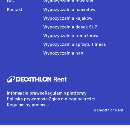
FAQ
Wypożyczalnia rowerów
Kontakt
Wypożyczalnia namiotów
Wypożyczalnia kajaków
Wypożyczalnia desek SUP
Wypożyczalnia trenażerów
Wypożyczalnia sprzętu fitness
Wypożyczalnia nart
Informacje prawne
Regulamin platformy
Polityka prywatności
Zgłoś nielegalne treści
Regulaminy promocji
© Decathlon Rent