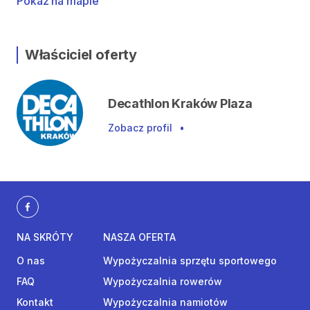
Pokaż na mapie
Właściciel oferty
Decathlon Kraków Plaza
Zobacz profil
•
NA SKRÓTY
NASZA OFERTA
O nas
Wypożyczalnia sprzętu sportowego
FAQ
Wypożyczalnia rowerów
Kontakt
Wypożyczalnia namiotów