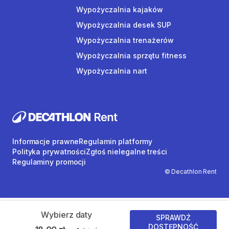
Wypożyczalnia kajaków
Wypożyczalnia desek SUP
Wypożyczalnia trenażerów
Wypożyczalnia sprzętu fitness
Wypożyczalnia nart
Informacje prawne
Regulamin platformy
Polityka prywatności
Zgłoś nielegalne treści
Regulaminy promocji
© Decathlon Rent
Wybierz daty
SPRAWDŹ
DOSTĘPNOŚĆ