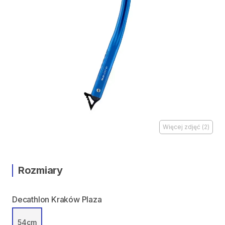
Więcej zdjęć
(
2
)
Rozmiary
Decathlon Kraków Plaza
54cm