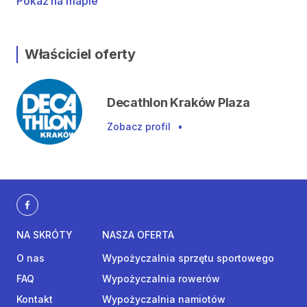
Pokaż na mapie
Właściciel oferty
Decathlon Kraków Plaza
Zobacz profil
•
NA SKRÓTY
NASZA OFERTA
O nas
Wypożyczalnia sprzętu sportowego
FAQ
Wypożyczalnia rowerów
Kontakt
Wypożyczalnia namiotów