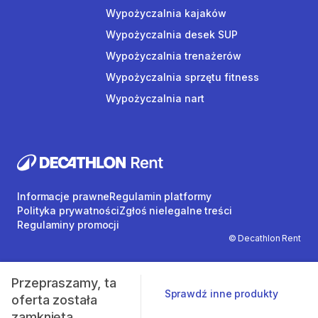
Wypożyczalnia kajaków
Wypożyczalnia desek SUP
Wypożyczalnia trenażerów
Wypożyczalnia sprzętu fitness
Wypożyczalnia nart
Informacje prawne
Regulamin platformy
Polityka prywatności
Zgłoś nielegalne treści
Regulaminy promocji
© Decathlon Rent
Przepraszamy, ta
Sprawdź inne produkty
oferta została
zamknięta.