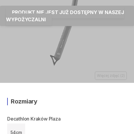
PRODUKT NIE JEST JUŻ DOSTĘPNY W NASZEJ
WYPOŻYCZALNI
Więcej zdjęć
(
2
)
Rozmiary
Decathlon Kraków Plaza
54cm