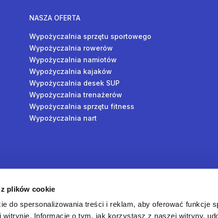
NASZA OFERTA
Wypożyczalnia sprzętu sportowego
Wypożyczalnia rowerów
Wypożyczalnia namiotów
Wypożyczalnia kajaków
Wypożyczalnia desek SUP
Wypożyczalnia trenażerów
Wypożyczalnia sprzętu fitness
Wypożyczalnia nart
y
 z plików cookie
oś
ie do spersonalizowania treści i reklam, aby oferować funkcje 
 witrynie. Informacje o tym, jak korzystasz z naszej witryny, u