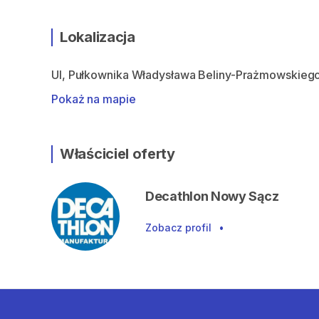
Lokalizacja
Ul, Pułkownika Władysława Beliny-Prażmowskiego
Pokaż na mapie
Właściciel oferty
Decathlon Nowy Sącz
Zobacz profil
•