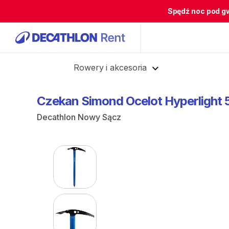
Spędź noc pod g
Cofnij
Rowery i akcesoria
Czekan
Simond
Ocelot
Hyperlight
Decathlon Nowy Sącz