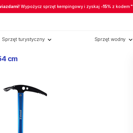
wiazdami!
Wypożycz sprzęt kempingowy i zyskaj
-15%
z kodem
Sprzęt turystyczny
Sprzęt wodny
54
cm