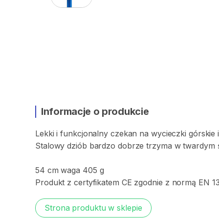
Informacje o produkcie
Lekki
i
funkcjonalny
czekan
na
wycieczki
górskie
Stalowy
dziób
bardzo
dobrze
trzyma
w
twardym
54
cm
waga
405
g
Produkt
z
certyfikatem
CE
zgodnie
z
normą
EN
1
Strona produktu w sklepie