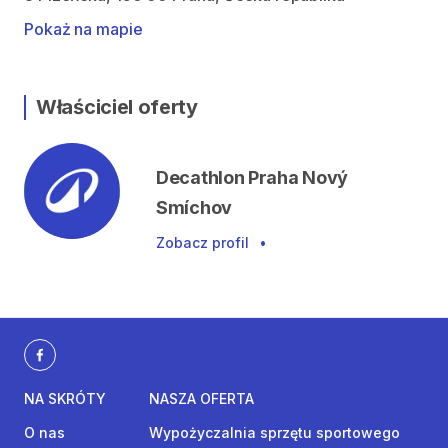
Pokaż na mapie
Właściciel oferty
Decathlon Praha Nový
Smíchov
Zobacz profil
•
NA SKRÓTY
NASZA OFERTA
O nas
Wypożyczalnia sprzętu sportowego