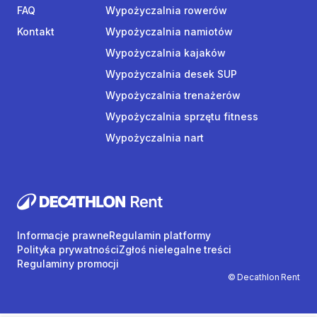
FAQ
Wypożyczalnia rowerów
Kontakt
Wypożyczalnia namiotów
Wypożyczalnia kajaków
Wypożyczalnia desek SUP
Wypożyczalnia trenażerów
Wypożyczalnia sprzętu fitness
Wypożyczalnia nart
Informacje prawne
Regulamin platformy
Polityka prywatności
Zgłoś nielegalne treści
Regulaminy promocji
© Decathlon Rent