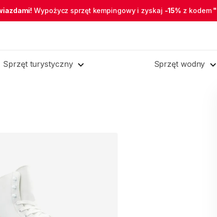
wiazdami!
Wypożycz sprzęt kempingowy i zyskaj
-15%
z kodem
Sprzęt turystyczny
Sprzęt wodny