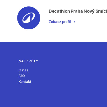
Decathlon Praha Nový Smíc
Zobacz profil
•
NA SKRÓTY
O nas
FAQ
Kontakt