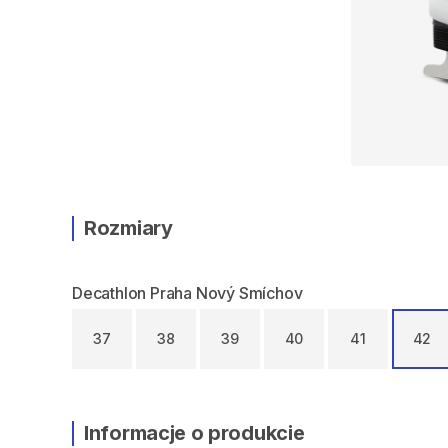
Rozmiary
Decathlon Praha Nový Smíchov
37
38
39
40
41
42
Informacje o produkcie