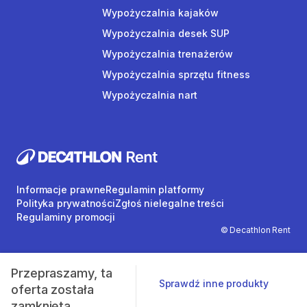
Wypożyczalnia kajaków
Wypożyczalnia desek SUP
Wypożyczalnia trenażerów
Wypożyczalnia sprzętu fitness
Wypożyczalnia nart
Informacje prawne
Regulamin platformy
Polityka prywatności
Zgłoś nielegalne treści
Regulaminy promocji
© Decathlon Rent
Przepraszamy, ta
Sprawdź inne produkty
oferta została
zamknięta.