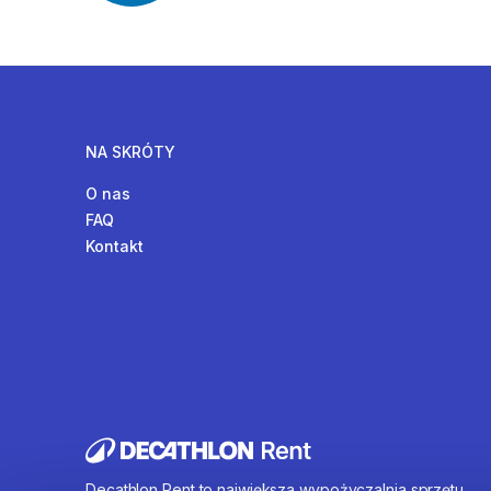
NA SKRÓTY
O nas
FAQ
Kontakt
Decathlon Rent to największa wypożyczalnia sprzętu