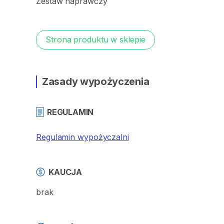
Zestaw
naprawczy
Strona produktu w sklepie
Zasady wypożyczenia
REGULAMIN
Regulamin wypożyczalni
KAUCJA
brak