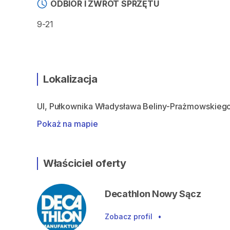
ODBIÓR I ZWROT SPRZĘTU
Lokalizacja
Ul, Pułkownika Władysława Beliny-Prażmowskiego
Pokaż na mapie
Właściciel oferty
Decathlon Nowy Sącz
Zobacz profil
•