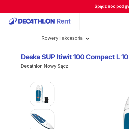
Spędź noc pod g
Cofnij
Rowery i akcesoria
Deska
SUP
Itiwit
100
Compact
L
10
Decathlon Nowy Sącz