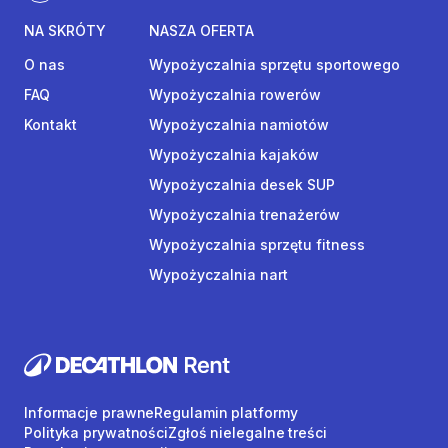
NA SKRÓTY
NASZA OFERTA
O nas
Wypożyczalnia sprzętu sportowego
FAQ
Wypożyczalnia rowerów
Kontakt
Wypożyczalnia namiotów
Wypożyczalnia kajaków
Wypożyczalnia desek SUP
Wypożyczalnia trenażerów
Wypożyczalnia sprzętu fitness
Wypożyczalnia nart
Informacje prawne
Regulamin platformy
Polityka prywatności
Zgłoś nielegalne treści