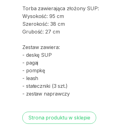
Torba
zawierająca
złożony
SUP:
Wysokość:
95
cm
Szerokość:
38
cm
Grubość:
27
cm
Zestaw
zawiera:
-
deskę
SUP
-
pagaj
-
pompkę
-
leash
-
stateczniki
(3
szt.)
-
zestaw
naprawczy
Strona produktu w sklepie