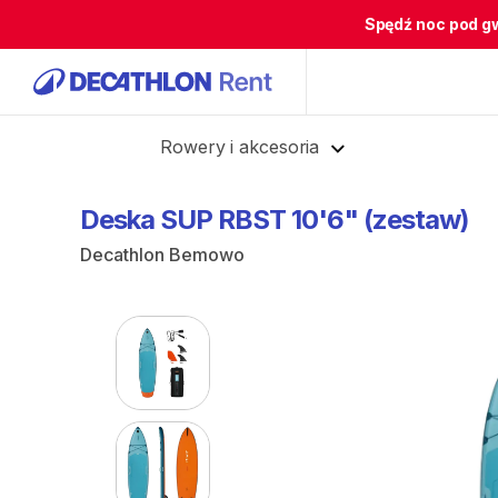
Spędź noc pod g
Cofnij
Rowery i akcesoria
Deska
SUP
RBST
10'6"
(zestaw)
Decathlon Bemowo