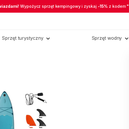
wiazdami!
Wypożycz sprzęt kempingowy i zyskaj
-15%
z kodem
Sprzęt turystyczny
Sprzęt wodny