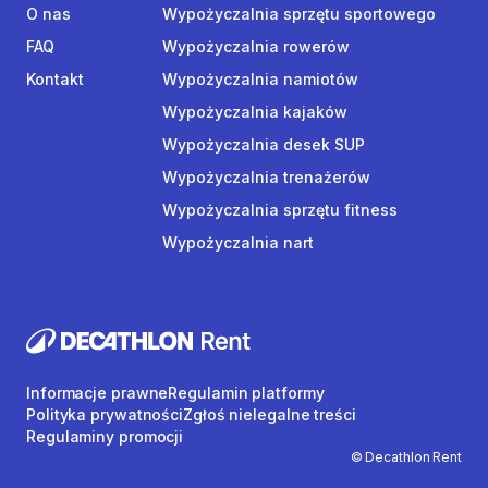
O nas
Wypożyczalnia sprzętu sportowego
FAQ
Wypożyczalnia rowerów
Kontakt
Wypożyczalnia namiotów
Wypożyczalnia kajaków
Wypożyczalnia desek SUP
Wypożyczalnia trenażerów
Wypożyczalnia sprzętu fitness
Wypożyczalnia nart
Informacje prawne
Regulamin platformy
Polityka prywatności
Zgłoś nielegalne treści
Regulaminy promocji
© Decathlon Rent