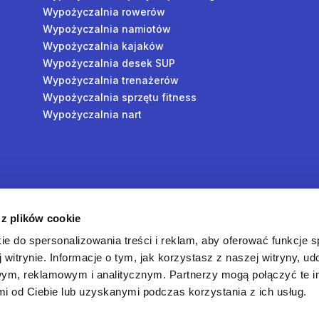
Wypożyczalnia rowerów
Wypożyczalnia namiotów
Wypożyczalnia kajaków
Wypożyczalnia desek SUP
Wypożyczalnia trenażerów
Wypożyczalnia sprzętu fitness
Wypożyczalnia nart
y
 z plików cookie
oś
ie do spersonalizowania treści i reklam, aby oferować funkcje 
 witrynie. Informacje o tym, jak korzystasz z naszej witryny, u
ym, reklamowym i analitycznym. Partnerzy mogą połączyć te i
 od Ciebie lub uzyskanymi podczas korzystania z ich usług.