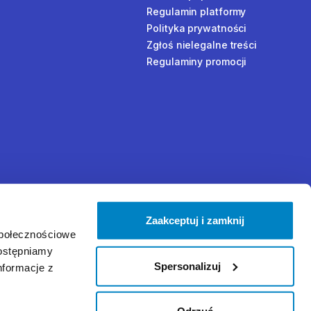
Regulamin platformy
Polityka prywatności
Zgłoś nielegalne treści
Regulaminy promocji
Zaakceptuj i zamknij
społecznościowe
dostępniamy
Spersonalizuj
nformacje z