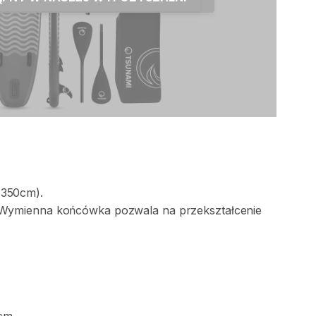
(350cm).
Wymienna
końcówka
pozwala
na
przekształcenie