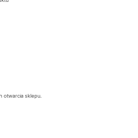
uktu
 otwarcia sklepu.