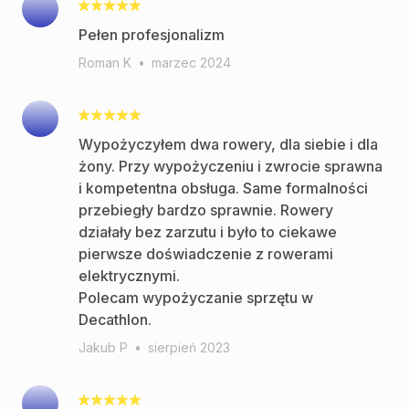
Pełen profesjonalizm
Roman K
•
marzec 2024
Wypożyczyłem dwa rowery, dla siebie i dla
żony. Przy wypożyczeniu i zwrocie sprawna
i kompetentna obsługa. Same formalności
przebiegły bardzo sprawnie. Rowery
działały bez zarzutu i było to ciekawe
pierwsze doświadczenie z rowerami
elektrycznymi.
Polecam wypożyczanie sprzętu w
Decathlon.
Jakub P
•
sierpień 2023