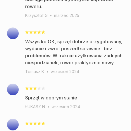
roweru.
Krzysztof G
•
marzec 2025
Wszystko OK, sprzęt dobrze przygotowany,
wydanie i zwrot poszedł sprawnie i bez
problemów. W trakcie użytkowania żadnych
niespodzianek, rower praktycznie nowy.
Tomasz K
•
wrzesień 2024
Sprzęt w dobrym stanie
ŁUKASZ N
•
wrzesień 2024