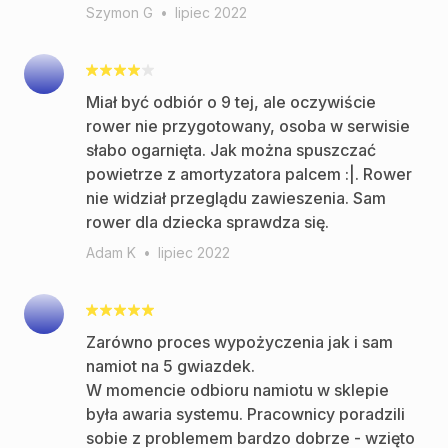
Szymon G
•
lipiec 2022
Miał być odbiór o 9 tej, ale oczywiście
rower nie przygotowany, osoba w serwisie
słabo ogarnięta. Jak można spuszczać
powietrze z amortyzatora palcem :|. Rower
nie widział przeglądu zawieszenia. Sam
rower dla dziecka sprawdza się.
Adam K
•
lipiec 2022
Zarówno proces wypożyczenia jak i sam
namiot na 5 gwiazdek.
W momencie odbioru namiotu w sklepie
była awaria systemu. Pracownicy poradzili
sobie z problemem bardzo dobrze - wzięto