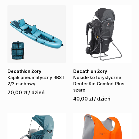
Decathlon Żory
Decathlon Żory
Kajak
pneumatyczny
RBST
Nosidełko
turystyczne
2
​/​
3
osobowy
Deuter
Kid
Comfort
Plus
szare
70,00 zł
/
dzień
40,00 zł
/
dzień