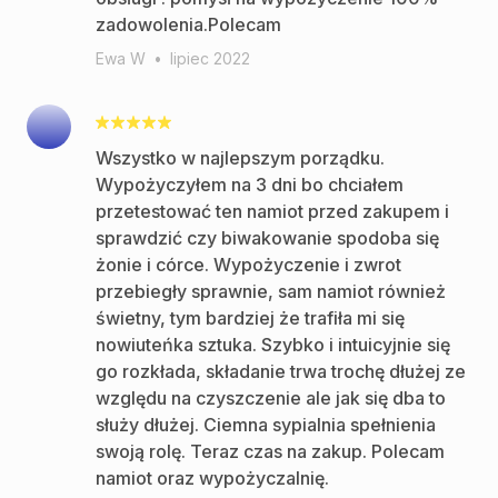
zadowolenia.Polecam
Ewa W
•
lipiec 2022
Wszystko w najlepszym porządku.
Wypożyczyłem na 3 dni bo chciałem
przetestować ten namiot przed zakupem i
sprawdzić czy biwakowanie spodoba się
żonie i córce. Wypożyczenie i zwrot
przebiegły sprawnie, sam namiot również
świetny, tym bardziej że trafiła mi się
nowiuteńka sztuka. Szybko i intuicyjnie się
go rozkłada, składanie trwa trochę dłużej ze
względu na czyszczenie ale jak się dba to
służy dłużej. Ciemna sypialnia spełnienia
swoją rolę. Teraz czas na zakup. Polecam
namiot oraz wypożyczalnię.