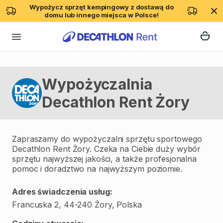
Wypożycz sprzęt kempingowy z dostawą do
domu lub innego miejsca w Polsce!
Wypożyczalnia
Decathlon Rent Żory
Zapraszamy do wypożyczalni sprzętu sportowego
Decathlon Rent Żory. Czeka na Ciebie duży wybór
sprzętu najwyższej jakości, a także profesjonalna
pomoc i doradztwo na najwyższym poziomie.
Adres świadczenia usług:
Francuska 2, 44-240 Żory, Polska