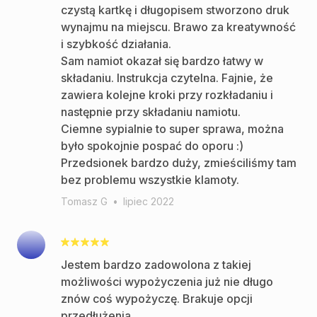
czystą kartkę i długopisem stworzono druk
wynajmu na miejscu. Brawo za kreatywność
i szybkość działania.
Sam namiot okazał się bardzo łatwy w
składaniu. Instrukcja czytelna. Fajnie, że
zawiera kolejne kroki przy rozkładaniu i
następnie przy składaniu namiotu.
Ciemne sypialnie to super sprawa, można
było spokojnie pospać do oporu :)
Przedsionek bardzo duży, zmieściliśmy tam
bez problemu wszystkie klamoty.
Tomasz G
•
lipiec 2022
Jestem bardzo zadowolona z takiej
możliwości wypożyczenia już nie długo
znów coś wypożyczę. Brakuje opcji
przedłużenia.