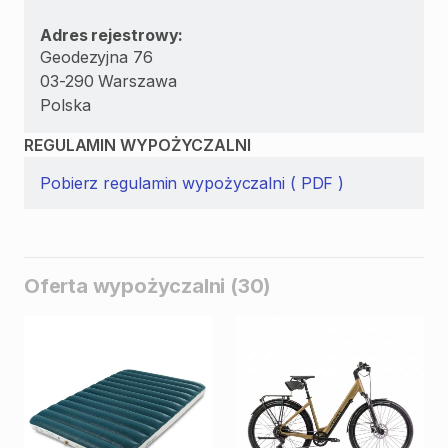
Adres rejestrowy:
Geodezyjna 76
03-290 Warszawa
Polska
REGULAMIN WYPOŻYCZALNI
Pobierz regulamin wypożyczalni ( PDF )
Oferta wypożyczalni (30)