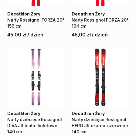
Decathlon Żory
Decathlon Żory
Narty
Rossignol
FORZA
20°
Narty
Rossignol
FORZA
20°
156
cm
164
cm
45,00 zł
/
dzień
45,00 zł
/
dzień
Decathlon Żory
Decathlon Żory
Narty
dziecięce
Rossignol
Narty
dziecięce
Rossignol
DIVA
JR
biało-fioletowe
HERO
JR
czarno-czerwone
140
cm
140
cm