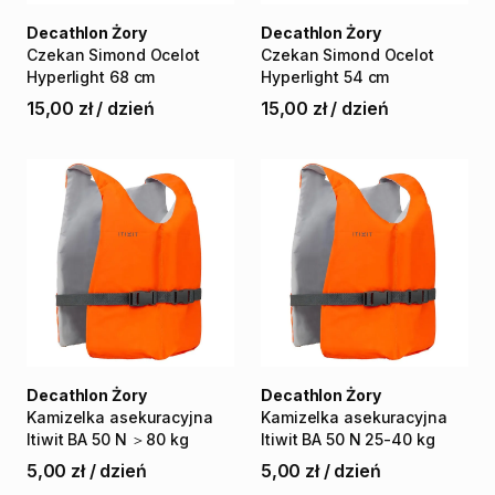
Decathlon Żory
Decathlon Żory
Czekan
Simond
Ocelot
Czekan
Simond
Ocelot
Hyperlight
68
cm
Hyperlight
54
cm
15,00 zł
/
dzień
15,00 zł
/
dzień
Decathlon Żory
Decathlon Żory
Kamizelka
asekuracyjna
Kamizelka
asekuracyjna
Itiwit
BA
50
N
＞80
kg
Itiwit
BA
50
N
25-40
kg
5,00 zł
/
dzień
5,00 zł
/
dzień