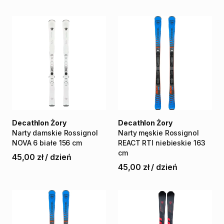
Decathlon Żory
Decathlon Żory
Narty
damskie
Rossignol
Narty
męskie
Rossignol
NOVA
6
białe
156
cm
REACT
RTI
niebieskie
163
cm
45,00 zł
/
dzień
45,00 zł
/
dzień