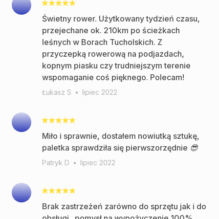
Świetny rower. Użytkowany tydzień czasu,
przejechane ok. 210km po ścieżkach
leśnych w Borach Tucholskich. Z
przyczepką rowerową na podjazdach,
kopnym piasku czy trudniejszym terenie
wspomaganie coś pięknego. Polecam!
Łukasz S
•
lipiec 2022
Miło i sprawnie, dostałem nowiutką sztukę,
paletka sprawdziła się pierwszorzędnie 😎
Patryk D
•
lipiec 2022
Brak zastrzeżeń zarówno do sprzętu jak i do
obsługi . pomysł na wypożyczenie 100%