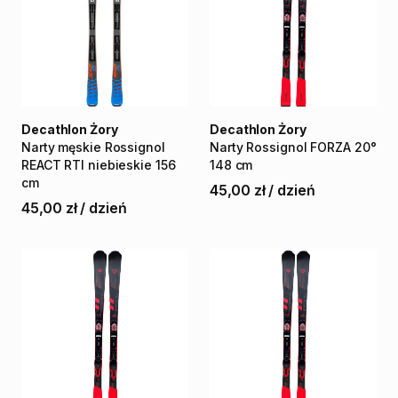
Decathlon Żory
Decathlon Żory
Narty
męskie
Rossignol
Narty
Rossignol
FORZA
20°
REACT
RTI
niebieskie
156
148
cm
cm
45,00 zł
/
dzień
45,00 zł
/
dzień