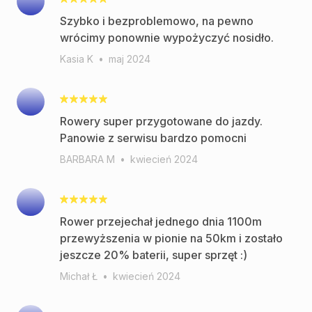
Szybko i bezproblemowo, na pewno
wrócimy ponownie wypożyczyć nosidło.
Kasia K
•
maj 2024
Rowery super przygotowane do jazdy.
Panowie z serwisu bardzo pomocni
BARBARA M
•
kwiecień 2024
Rower przejechał jednego dnia 1100m
przewyższenia w pionie na 50km i zostało
jeszcze 20% baterii, super sprzęt :)
Michał Ł
•
kwiecień 2024