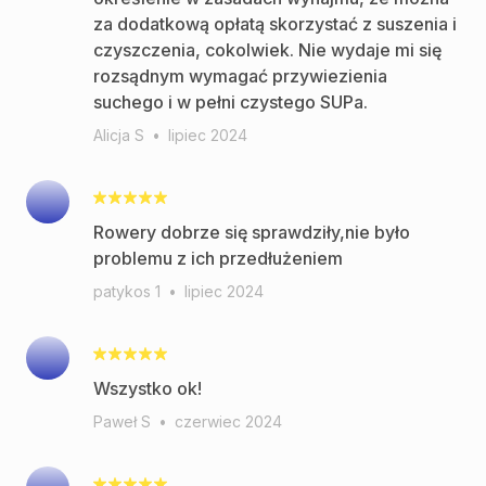
za dodatkową opłatą skorzystać z suszenia i
czyszczenia, cokolwiek. Nie wydaje mi się
rozsądnym wymagać przywiezienia
suchego i w pełni czystego SUPa.
Alicja S
•
lipiec 2024
Rowery dobrze się sprawdziły,nie było
problemu z ich przedłużeniem
patykos 1
•
lipiec 2024
Wszystko ok!
Paweł S
•
czerwiec 2024