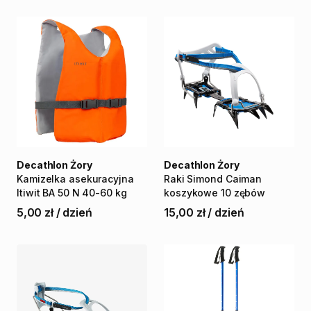
Decathlon Żory
Decathlon Żory
Kamizelka
asekuracyjna
Raki
Simond
Caiman
Itiwit
BA
50
N
40-60
kg
koszykowe
10
zębów
5,00 zł
/
dzień
15,00 zł
/
dzień