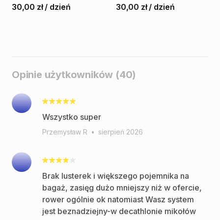
30,00 zł
/
dzień
30,00 zł
/
dzień
Opinie użytkowników (40)
Wszystko super
Przemysław R
•
sierpień 2026
Brak lusterek i większego pojemnika na
bagaż, zasięg dużo mniejszy niż w ofercie,
rower ogólnie ok natomiast Wasz system
jest beznadziejny-w decathlonie mikołów