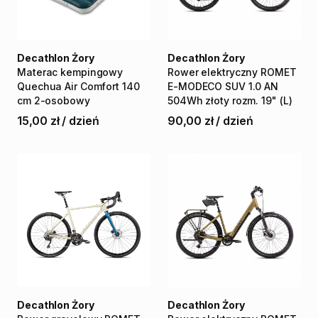
Decathlon Żory
Decathlon Żory
Materac
kempingowy
Rower
elektryczny
ROMET
Quechua
Air
Comfort
140
E-MODECO
SUV
1.0
AN
cm
2-osobowy
504Wh
złoty
rozm.
19"
(L)
15,00 zł
/
dzień
90,00 zł
/
dzień
Decathlon Żory
Decathlon Żory