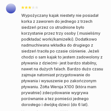
Wypożyczany kajak niestety nie posiadał
korka z zaworem do jednego z trzech
siedzeń przez co utrudnione było
korzystanie przez trzy osoby ( musieliśmy
podkładać worki/kamizelki). Dodatkowo
nadmuchiwana wkładka do drugiego z
siedzeń traciła po czasie ciśnienie. Jeżeli
chodzi o sam kajak to jestem zadowolony z
pływania z dziećmi- jest bardzo stabilny,
nawet na dużych falach. Bardzo dużo czasu
zajmuje natomiast przygotowanie do
pływania i wysuszenie po zakończonym
pływaniu. Żółta Wersja X100 (która mam
prywatnie) zdecydowanie wygrywa
porównanie a tez pomieści jednego
dorosłego i dwójkę dzieci (do 6 lat).