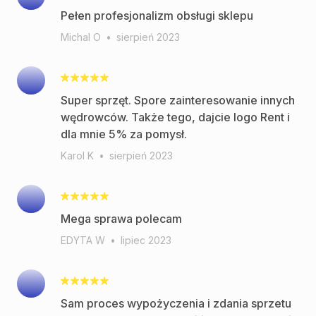
Pełen profesjonalizm obsługi sklepu
Michal O
•
sierpień 2023
Super sprzęt. Spore zainteresowanie innych
wędrowców. Także tego, dajcie logo Rent i
dla mnie 5% za pomysł.
Karol K
•
sierpień 2023
Mega sprawa polecam
EDYTA W
•
lipiec 2023
Sam proces wypożyczenia i zdania sprzetu