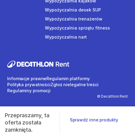
Wypożyczalnia kajaków
Wypożyczalnia desek SUP
Wypożyczalnia trenażerów
Wypożyczalnia sprzętu fitness
Wypożyczalnia nart
Informacje prawne
Regulamin platformy
Polityka prywatności
Zgłoś nielegalne treści
Regulaminy promocji
© Decathlon Rent
Przepraszamy, ta
Sprawdź inne produkty
oferta została
zamknięta.