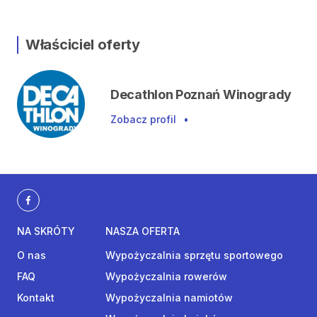
Właściciel oferty
Decathlon Poznań Winogrady
Zobacz profil
•
NA SKRÓTY
NASZA OFERTA
O nas
Wypożyczalnia sprzętu sportowego
FAQ
Wypożyczalnia rowerów
Kontakt
Wypożyczalnia namiotów