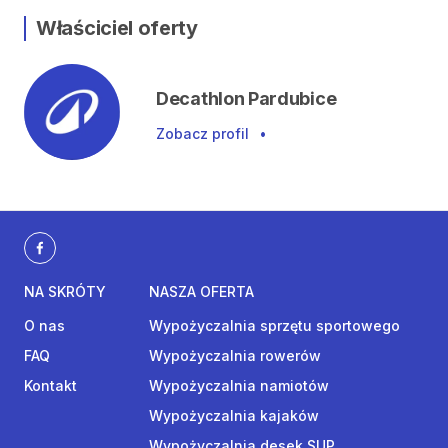
Właściciel oferty
Decathlon Pardubice
Zobacz profil
•
NA SKRÓTY
NASZA OFERTA
O nas
Wypożyczalnia sprzętu sportowego
FAQ
Wypożyczalnia rowerów
Kontakt
Wypożyczalnia namiotów
Wypożyczalnia kajaków
Wypożyczalnia desek SUP