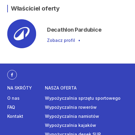
Właściciel oferty
Decathlon Pardubice
Zobacz profil
•
NA SKRÓTY
NASZA OFERTA
O nas
Wypożyczalnia sprzętu sportowego
FAQ
Wypożyczalnia rowerów
Kontakt
Wypożyczalnia namiotów
Wypożyczalnia kajaków
Wypożyczalnia desek SUP