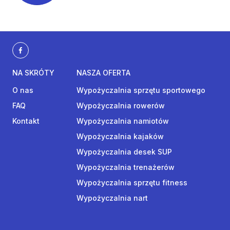
NA SKRÓTY
NASZA OFERTA
O nas
Wypożyczalnia sprzętu sportowego
FAQ
Wypożyczalnia rowerów
Kontakt
Wypożyczalnia namiotów
Wypożyczalnia kajaków
Wypożyczalnia desek SUP
Wypożyczalnia trenażerów
Wypożyczalnia sprzętu fitness
Wypożyczalnia nart