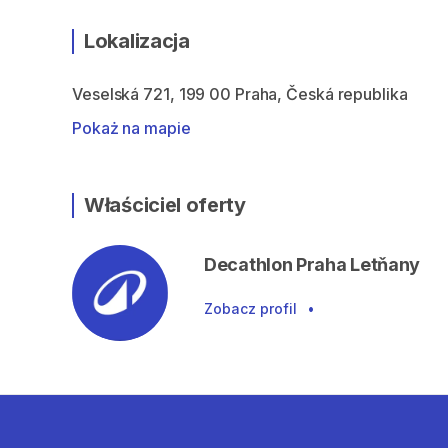
Lokalizacja
Veselská 721, 199 00 Praha, Česká republika
Pokaż na mapie
Właściciel oferty
Decathlon Praha Letňany
Zobacz profil
•