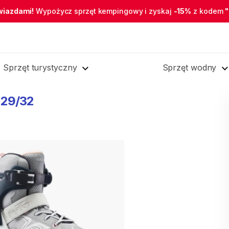
wiazdami!
Wypożycz sprzęt kempingowy i zyskaj
-15%
z kodem
Sprzęt turystyczny
Sprzęt wodny
29​
​/​
​32