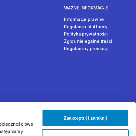
WAŻNE INFORMACJE
Informacje prawne
Regulamin platformy
Polityka prywatności
Zgłoś nielegalne treści
Regulaminy promocji
Zaakceptuj i zamknij
społecznościowe
dostępniamy