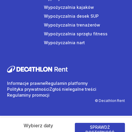
Wypożyczalnia kajaków
Wypożyczalnia desek SUP
Wypożyczalnia trenażerów
Wypożyczalnia sprzętu fitness
Wypożyczalnia nart
Informacje prawne
Regulamin platformy
Polityka prywatności
Zgłoś nielegalne treści
Regulaminy promocji
© Decathlon Rent
Wybierz daty
SPRAWDŹ