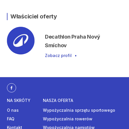
Właściciel oferty
Decathlon Praha Nový
Smíchov
Zobacz profil
•
NA SKRÓTY
NASZA OFERTA
O nas
Wypożyczalnia sprzętu sportowego
FAQ
Wypożyczalnia rowerów
Kontakt
Wypożyczalnia namiotów