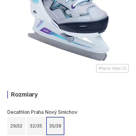
Więcej zdjęć
(
2
)
Rozmiary
Decathlon Praha Nový Smíchov
29​​​​​​​​​​​/​​​​​​​​​​​32
32​​​​​​​​​​​​​​/​​​​​​​​​​​​​​35
35​​​​​​​​​​​​​​/​​​​​​​​​​​​​​38