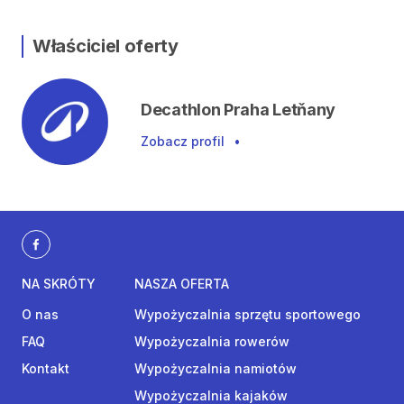
Właściciel oferty
Decathlon Praha Letňany
Zobacz profil
•
NA SKRÓTY
NASZA OFERTA
O nas
Wypożyczalnia sprzętu sportowego
FAQ
Wypożyczalnia rowerów
Kontakt
Wypożyczalnia namiotów
Wypożyczalnia kajaków