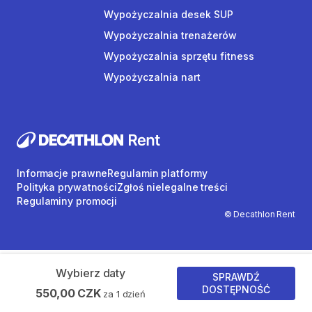
Wypożyczalnia desek SUP
Wypożyczalnia trenażerów
Wypożyczalnia sprzętu fitness
Wypożyczalnia nart
Informacje prawne
Regulamin platformy
Polityka prywatności
Zgłoś nielegalne treści
Regulaminy promocji
© Decathlon Rent
Wybierz daty
SPRAWDŹ
DOSTĘPNOŚĆ
550,00 CZK
za 1 dzień