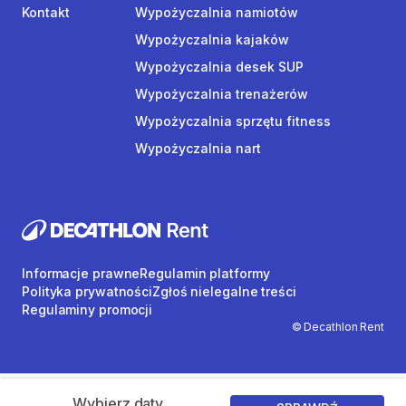
Kontakt
Wypożyczalnia namiotów
Wypożyczalnia kajaków
Wypożyczalnia desek SUP
Wypożyczalnia trenażerów
Wypożyczalnia sprzętu fitness
Wypożyczalnia nart
Informacje prawne
Regulamin platformy
Polityka prywatności
Zgłoś nielegalne treści
Regulaminy promocji
© Decathlon Rent
Wybierz daty