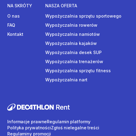
NA SKRÓTY
NASZA OFERTA
O nas
Wypożyczalnia sprzętu sportowego
FAQ
Wypożyczalnia rowerów
Kontakt
Wypożyczalnia namiotów
Wypożyczalnia kajaków
Wypożyczalnia desek SUP
Wypożyczalnia trenażerów
Wypożyczalnia sprzętu fitness
Wypożyczalnia nart
Informacje prawne
Regulamin platformy
Polityka prywatności
Zgłoś nielegalne treści
Regulaminy promocji