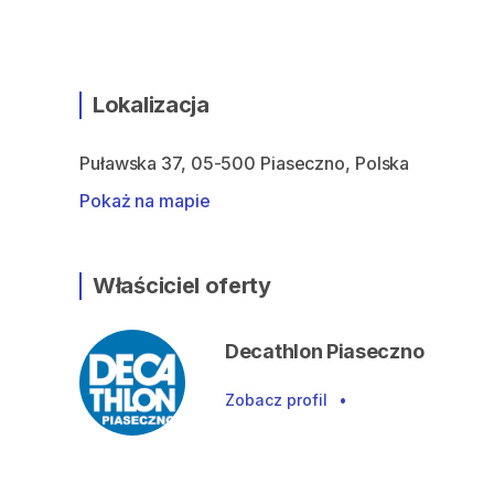
Lokalizacja
Puławska 37, 05-500 Piaseczno, Polska
Pokaż na mapie
Właściciel oferty
Decathlon Piaseczno
Zobacz profil
•