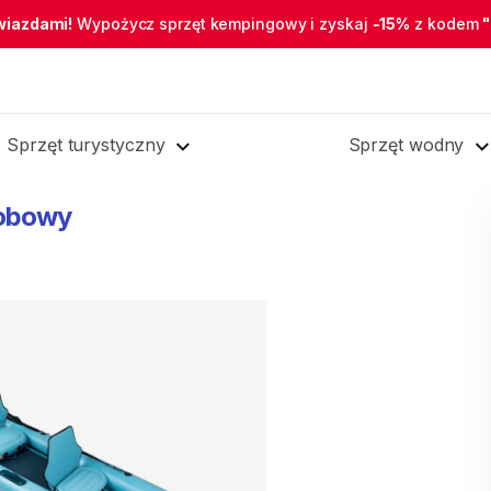
wiazdami!
Wypożycz sprzęt kempingowy i zyskaj
-15%
z kodem
Sprzęt turystyczny
Sprzęt wodny
obowy