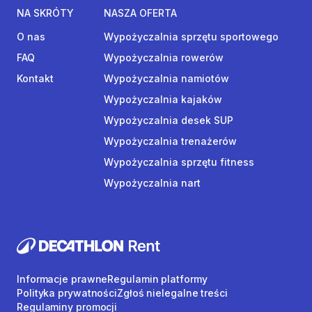
NA SKRÓTY
NASZA OFERTA
O nas
Wypożyczalnia sprzętu sportowego
FAQ
Wypożyczalnia rowerów
Kontakt
Wypożyczalnia namiotów
Wypożyczalnia kajaków
Wypożyczalnia desek SUP
Wypożyczalnia trenażerów
Wypożyczalnia sprzętu fitness
Wypożyczalnia nart
Informacje prawne
Regulamin platformy
Polityka prywatności
Zgłoś nielegalne treści
Regulaminy promocji