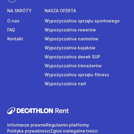
NA SKRÓTY
NASZA OFERTA
O nas
Wypożyczalnia sprzętu sportowego
FAQ
Wypożyczalnia rowerów
Kontakt
Wypożyczalnia namiotów
Wypożyczalnia kajaków
Wypożyczalnia desek SUP
Wypożyczalnia trenażerów
Wypożyczalnia sprzętu fitness
Wypożyczalnia nart
Informacje prawne
Regulamin platformy
Polityka prywatności
Zgłoś nielegalne treści