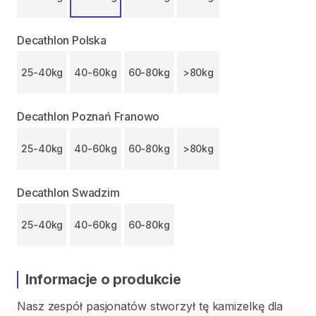
Decathlon Polska
25-40kg
40-60kg
60-80kg
>80kg
Decathlon Poznań Franowo
25-40kg
40-60kg
60-80kg
>80kg
Decathlon Swadzim
25-40kg
40-60kg
60-80kg
Informacje o produkcie
Nasz
zespół
pasjonatów
stworzył
tę
kamizelkę
dla