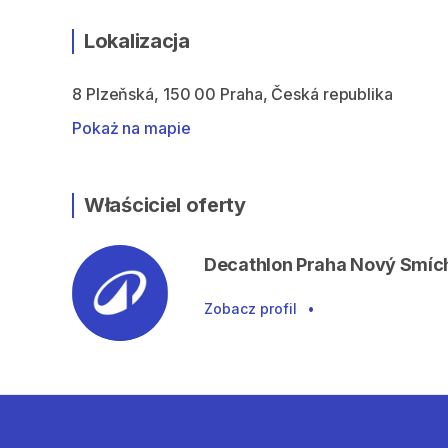
Lokalizacja
8 Plzeňská, 150 00 Praha, Česká republika
Pokaż na mapie
Właściciel oferty
Decathlon Praha Nový Smíc
Zobacz profil
•