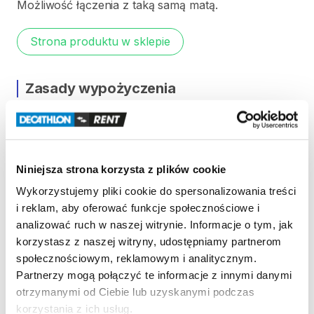
Możliwość
łączenia
z
taką
samą
matą.
Strona produktu w sklepie
Zasady wypożyczenia
REGULAMIN
Regulamin wypożyczalni
Niniejsza strona korzysta z plików cookie
Wykorzystujemy pliki cookie do spersonalizowania treści
i reklam, aby oferować funkcje społecznościowe i
KAUCJA
analizować ruch w naszej witrynie. Informacje o tym, jak
Nie pobieramy kaucji za wypożyczenie tego
korzystasz z naszej witryny, udostępniamy partnerom
produktu
społecznościowym, reklamowym i analitycznym.
Partnerzy mogą połączyć te informacje z innymi danymi
otrzymanymi od Ciebie lub uzyskanymi podczas
ODBIÓR I ZWROT SPRZĘTU
korzystania z ich usług.