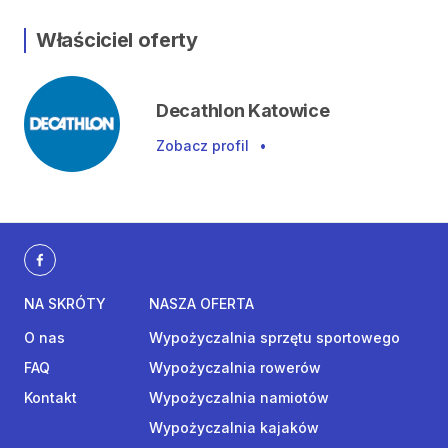
Właściciel oferty
Decathlon Katowice
Zobacz profil
•
NA SKRÓTY
NASZA OFERTA
O nas
Wypożyczalnia sprzętu sportowego
FAQ
Wypożyczalnia rowerów
Kontakt
Wypożyczalnia namiotów
Wypożyczalnia kajaków