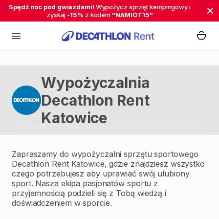
Spędź noc pod gwiazdami!
Wypożycz sprzęt kempingowy i
zyskaj
-15%
z kodem
"NAMIOT15"
Wypożyczalnia
Decathlon Rent
Katowice
Zapraszamy do wypożyczalni sprzętu sportowego
Decathlon Rent Katowice, gdzie znajdziesz wszystko
czego potrzebujesz aby uprawiać swój ulubiony
sport. Nasza ekipa pasjonatów sportu z
przyjemnością podzieli się z Tobą wiedzą i
doświadczeniem w sporcie.