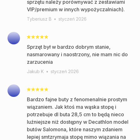
sprzętu należy porównywać z zestawiami
VIP/premium w innych wypożyczalniach).
Tyberiusz B
•
styczeń 2026
Sprzęt był w bardzo dobrym stanie,
nasmarowany i naostrzony, nie mam nic do
zarzucenia
Jakub K
•
styczeń 2026
Bardzo fajne buty z fenomenalnie prostym
wiązaniem. Jak ktoś ma wąska stopę i
potrzebuje dl buta 28,5 cm to będą nieco
luźniejsze niż dostępny w Decathlon model
butów Salomona, które naszym zdaniem
lepiej smtzrymaja stopę mimo wiązania na