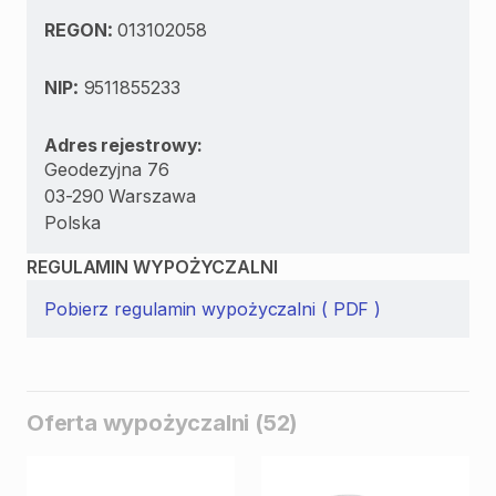
:
REGON
013102058
:
NIP
9511855233
Adres rejestrowy:
Geodezyjna 76
03-290 Warszawa
Polska
REGULAMIN WYPOŻYCZALNI
Pobierz regulamin wypożyczalni ( PDF )
Oferta wypożyczalni (52)