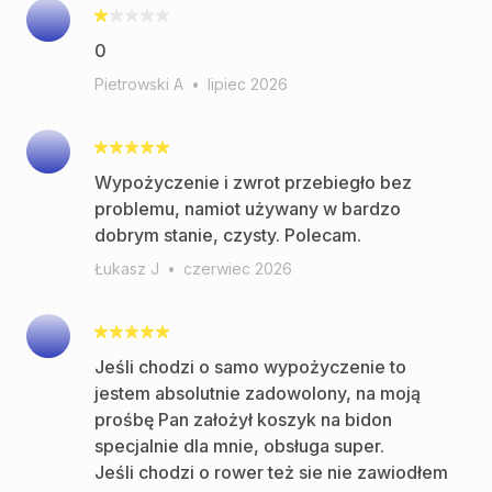
0
Pietrowski A
•
lipiec 2026
Wypożyczenie i zwrot przebiegło bez
problemu, namiot używany w bardzo
dobrym stanie, czysty. Polecam.
Łukasz J
•
czerwiec 2026
Jeśli chodzi o samo wypożyczenie to
jestem absolutnie zadowolony, na moją
prośbę Pan założył koszyk na bidon
specjalnie dla mnie, obsługa super.
Jeśli chodzi o rower też sie nie zawiodłem