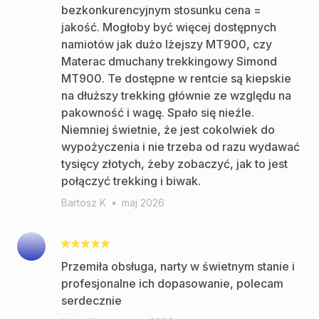
bezkonkurencyjnym stosunku cena =
jakość. Mogłoby być więcej dostępnych
namiotów jak dużo lżejszy MT900, czy
Materac dmuchany trekkingowy Simond
MT900. Te dostępne w rentcie są kiepskie
na dłuższy trekking głównie ze względu na
pakowność i wagę. Spało się nieźle.
Niemniej świetnie, że jest cokolwiek do
wypożyczenia i nie trzeba od razu wydawać
tysięcy złotych, żeby zobaczyć, jak to jest
połączyć trekking i biwak.
Bartosz K
•
maj 2026
Przemiła obsługa, narty w świetnym stanie i
profesjonalne ich dopasowanie, polecam
serdecznie