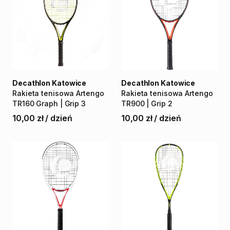
Decathlon Katowice
Decathlon Katowice
Rakieta
tenisowa
Artengo
Rakieta
tenisowa
Artengo
TR160
Graph
|
Grip
3
TR900
|
Grip
2
10,00 zł
/
dzień
10,00 zł
/
dzień