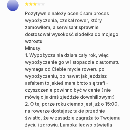
Pozytywnie należy ocenić sam proces
wypożyczenia, czekał rower, który
zamówiłem, a serwisant sprawnie
dostosował wysokość siodełka do mojego
wzrostu.
Minusy:
1. Wypożyczalnia działa cały rok, więc
wypożyczenie go w listopadzie z automatu
wymaga od Ciebie mycie roweru po
wypożyczeniu, bo nawet jak jeździsz
asfaltem to jakieś małe błoto się trafi -
czyszczenie powinno być w cenie ( nie
mówię o jakimś zjeździe downhillowym;)
2. O tej porze roku ciemno jest już o 15:00,
na rowerze dostajesz takie przednie
światło, że w zasadzie zagraża to Twojemu
życiu i zdrowiu. Lampka ledwo oświetla