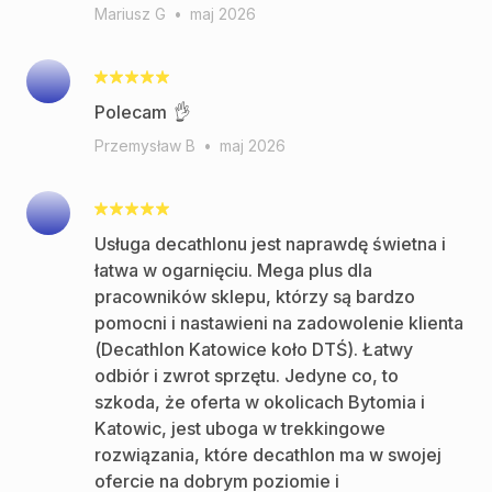
Mariusz G
•
maj 2026
Polecam 👌
Przemysław B
•
maj 2026
Usługa decathlonu jest naprawdę świetna i
łatwa w ogarnięciu. Mega plus dla
pracowników sklepu, którzy są bardzo
pomocni i nastawieni na zadowolenie klienta
(Decathlon Katowice koło DTŚ). Łatwy
odbiór i zwrot sprzętu. Jedyne co, to
szkoda, że oferta w okolicach Bytomia i
Katowic, jest uboga w trekkingowe
rozwiązania, które decathlon ma w swojej
ofercie na dobrym poziomie i