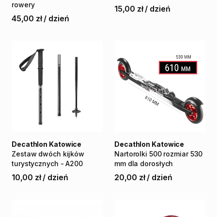
rowery
15,00 zł
/
dzień
45,00 zł
/
dzień
Decathlon Katowice
Decathlon Katowice
Zestaw
dwóch
kijków
Nartorolki
500
rozmiar
530
turystycznych
-
A200
mm
dla
dorosłych
10,00 zł
/
dzień
20,00 zł
/
dzień