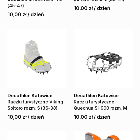
(45-47)
10,00 zł
/
dzień
10,00 zł
/
dzień
Decathlon Katowice
Decathlon Katowice
Raczki
turystyczne
Viking
Raczki
turystyczne
Soltoro
rozm.
S
(36-38)
Quechua
SH900
rozm.
M
10,00 zł
/
dzień
10,00 zł
/
dzień