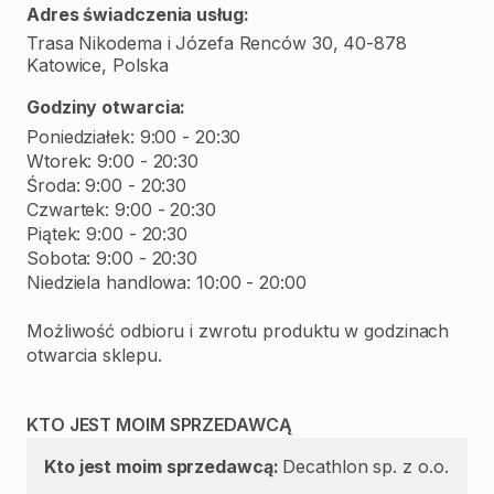
Adres świadczenia usług:
Trasa Nikodema i Józefa Renców 30, 40-878
Katowice, Polska
Godziny otwarcia:
Poniedziałek: 9:00 - 20:30
Wtorek: 9:00 - 20:30
Środa: 9:00 - 20:30
Czwartek: 9:00 - 20:30
Piątek: 9:00 - 20:30
Sobota: 9:00 - 20:30
Niedziela handlowa: 10:00 - 20:00
Możliwość odbioru i zwrotu produktu w godzinach
otwarcia sklepu.
KTO JEST MOIM SPRZEDAWCĄ
Kto jest moim sprzedawcą:
Decathlon sp. z o.o.