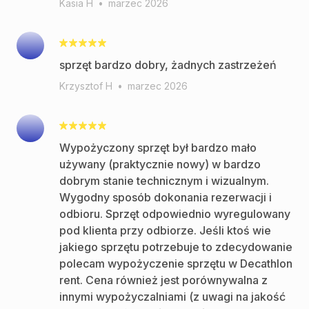
Kasia H
•
marzec 2026
sprzęt bardzo dobry, żadnych zastrzeżeń
Krzysztof H
•
marzec 2026
Wypożyczony sprzęt był bardzo mało
używany (praktycznie nowy) w bardzo
dobrym stanie technicznym i wizualnym.
Wygodny sposób dokonania rezerwacji i
odbioru. Sprzęt odpowiednio wyregulowany
pod klienta przy odbiorze. Jeśli ktoś wie
jakiego sprzętu potrzebuje to zdecydowanie
polecam wypożyczenie sprzętu w Decathlon
rent. Cena również jest porównywalna z
innymi wypożyczalniami (z uwagi na jakość