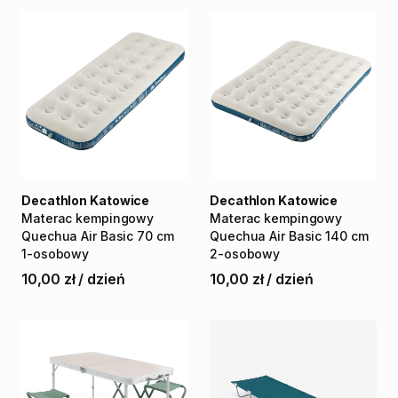
Decathlon Katowice
Decathlon Katowice
Materac
kempingowy
Materac
kempingowy
Quechua
Air
Basic
70
cm
Quechua
Air
Basic
140
cm
1-osobowy
2-osobowy
10,00 zł
/
dzień
10,00 zł
/
dzień