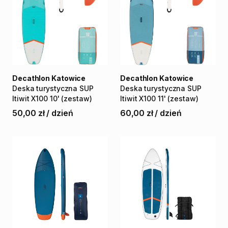
Decathlon Katowice
Decathlon Katowice
Deska
turystyczna
SUP
Deska
turystyczna
SUP
Itiwit
X100
10'
(zestaw)
Itiwit
X100
11'
(zestaw)
50,00 zł
/
dzień
60,00 zł
/
dzień