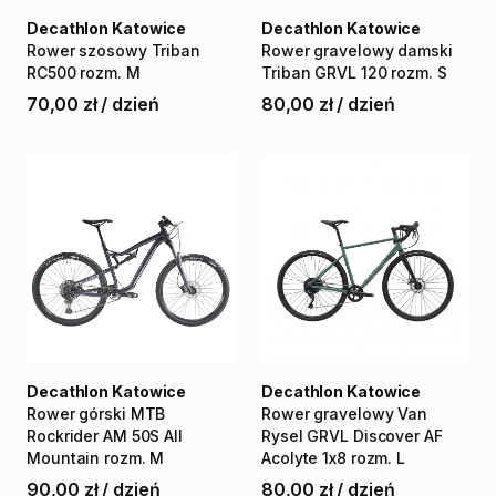
Decathlon Katowice
Decathlon Katowice
Rower
szosowy
Triban
Rower
gravelowy
damski
RC500
rozm.
M
Triban
GRVL
120
rozm.
S
70,00 zł
/
dzień
80,00 zł
/
dzień
Decathlon Katowice
Decathlon Katowice
Rower
górski
MTB
Rower
gravelowy
Van
Rockrider
AM
50S
All
Rysel
GRVL
Discover
AF
Mountain
rozm.
M
Acolyte
1x8
rozm.
L
90,00 zł
/
dzień
80,00 zł
/
dzień