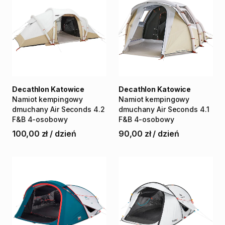
Decathlon Katowice
Decathlon Katowice
Namiot
kempingowy
Namiot
kempingowy
dmuchany
Air
Seconds
4.2
dmuchany
Air
Seconds
4.1
F&B
4-osobowy
F&B
4-osobowy
100,00 zł
/
dzień
90,00 zł
/
dzień