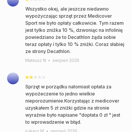
Wszystko okej, ale jeszcze niedawno
wypożyczając sprzęt przez Medicover
Sport nie było opłaty całkowicie. Tym razem
jest tylko zniżka 10 %, dzwoniąc na infolinię
powiedziano że to Decathlon żąda sobie
teraz opłaty i tylko 10 % zniżki. Coraz słabiej
ze strony Decathlon.
Mateusz N
•
sierpień 2026
Sprzęt w porządku natomiast opłata za
wypożeczenie to jedno wielkie
nieporozumienie.Korzystając z medicover
uzyskałem 5 zł zniżki gdzie na stronie
wyraźnie było napisane "dopłata 0 zł " jest
to wprowadzenie w błąd.
Łukasz M
•
sierpień 2026