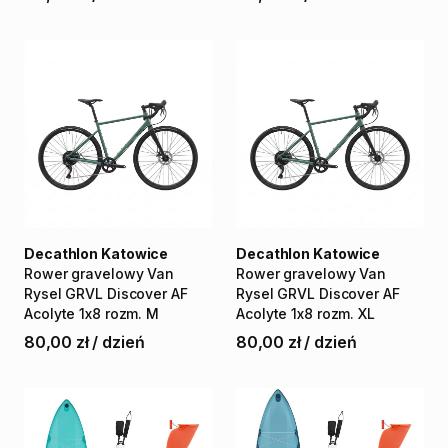
Decathlon Katowice
Decathlon Katowice
Rower
gravelowy
Van
Rower
gravelowy
Van
Rysel
GRVL
Discover
AF
Rysel
GRVL
Discover
AF
Acolyte
1x8
rozm.
M
Acolyte
1x8
rozm.
XL
80,00 zł
/
dzień
80,00 zł
/
dzień