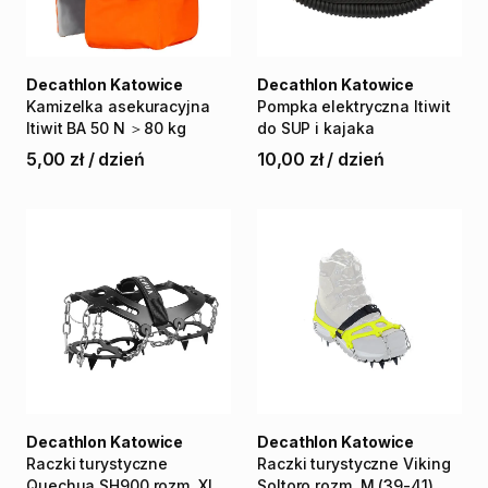
Decathlon Katowice
Decathlon Katowice
Kamizelka
asekuracyjna
Pompka
elektryczna
Itiwit
Itiwit
BA
50
N
＞80
kg
do
SUP
i
kajaka
5,00 zł
/
dzień
10,00 zł
/
dzień
Decathlon Katowice
Decathlon Katowice
Raczki
turystyczne
Raczki
turystyczne
Viking
Quechua
SH900
rozm.
XL
Soltoro
rozm.
M
(39-41)