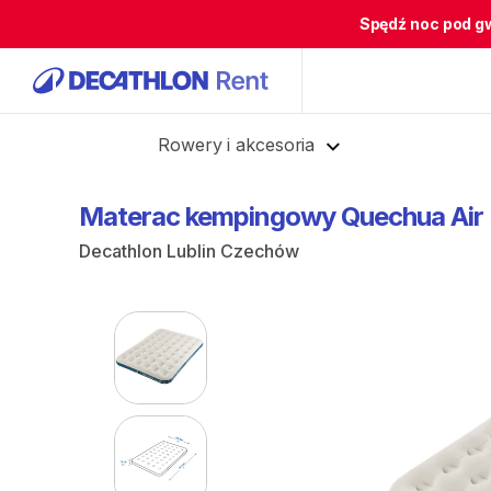
Spędź noc pod g
Cofnij
Rowery i akcesoria
Materac
kempingowy
Quechua
Air
Decathlon Lublin Czechów