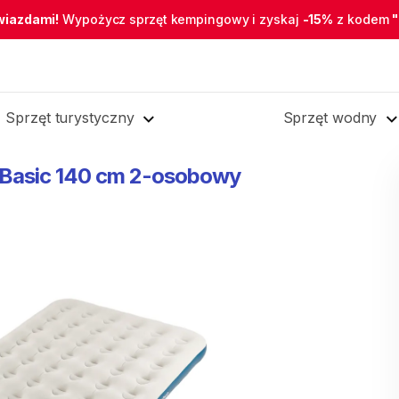
wiazdami!
Wypożycz sprzęt kempingowy i zyskaj
-15%
z kodem
Sprzęt turystyczny
Sprzęt wodny
Basic
140
cm
2-osobowy