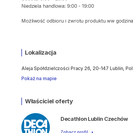
Niedziela handlowa: 9:00 - 19:00
Możliwość odbioru i zwrotu produktu ww godzina
Lokalizacja
Aleja Spółdzielczości Pracy 26, 20-147 Lublin, Po
Pokaż na mapie
Właściciel oferty
Decathlon Lublin Czechów
Zobacz profil
•