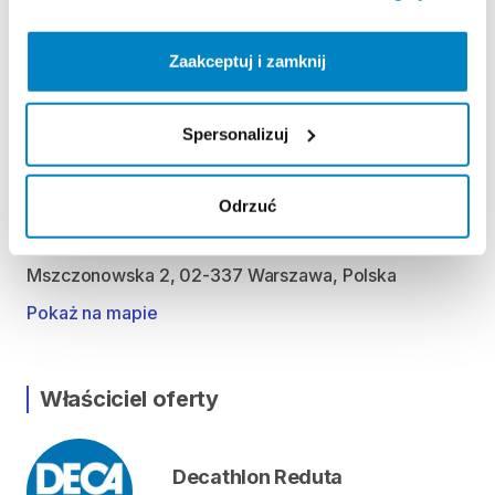
Wtorek: 10:00 - 20:30
Środa: 10:00 - 20:30
Zaakceptuj i zamknij
Czwartek: 10:00 - 20:30
Piątek: 10:00 - 20:30
Sobota: 10:00 - 20:30
Spersonalizuj
Odrzuć
Lokalizacja
Mszczonowska 2, 02-337 Warszawa, Polska
Pokaż na mapie
Właściciel oferty
Decathlon Reduta