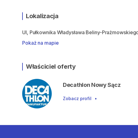
Lokalizacja
Ul, Pułkownika Władysława Beliny-Prażmowskiego
Pokaż na mapie
Właściciel oferty
Decathlon Nowy Sącz
Zobacz profil
•