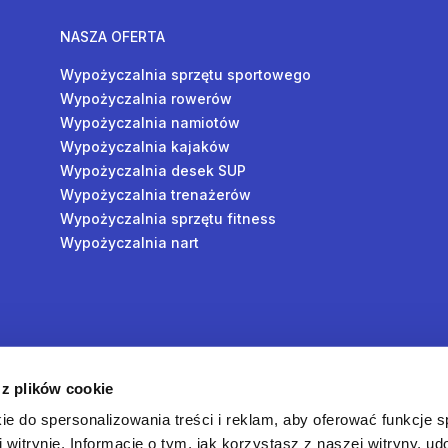
NASZA OFERTA
Wypożyczalnia sprzętu sportowego
Wypożyczalnia rowerów
Wypożyczalnia namiotów
Wypożyczalnia kajaków
Wypożyczalnia desek SUP
Wypożyczalnia trenażerów
Wypożyczalnia sprzętu fitness
Wypożyczalnia nart
y
 z plików cookie
oś
ie do spersonalizowania treści i reklam, aby oferować funkcje 
 witrynie. Informacje o tym, jak korzystasz z naszej witryny, u