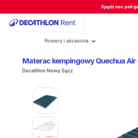
Spędź noc pod g
Cofnij
Rowery i akcesoria
Materac
kempingowy
Quechua
Air
Decathlon Nowy Sącz