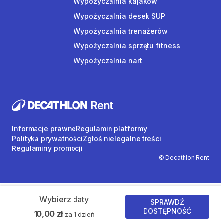
Wypożyczalnia kajaków
Wypożyczalnia desek SUP
Wypożyczalnia trenażerów
Wypożyczalnia sprzętu fitness
Wypożyczalnia nart
Informacje prawne
Regulamin platformy
Polityka prywatności
Zgłoś nielegalne treści
Regulaminy promocji
© Decathlon Rent
Wybierz daty
SPRAWDŹ
DOSTĘPNOŚĆ
10,00 zł
za 1 dzień