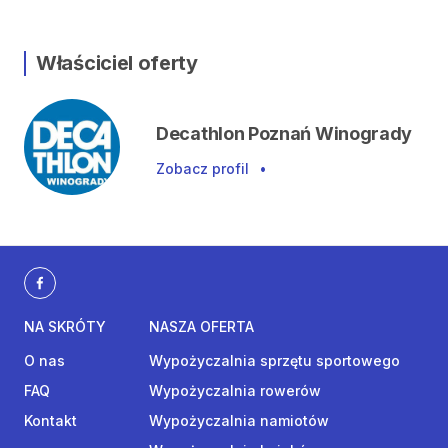
Właściciel oferty
Decathlon Poznań Winogrady
Zobacz profil
•
NA SKRÓTY
NASZA OFERTA
O nas
Wypożyczalnia sprzętu sportowego
FAQ
Wypożyczalnia rowerów
Kontakt
Wypożyczalnia namiotów