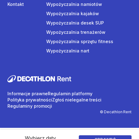
Kontakt
Wypożyczalnia namiotów
Wypożyczalnia kajaków
Wypożyczalnia desek SUP
Wypożyczalnia trenażerów
Wypożyczalnia sprzętu fitness
Wypożyczalnia nart
Informacje prawne
Regulamin platformy
Polityka prywatności
Zgłoś nielegalne treści
Regulaminy promocji
© Decathlon Rent
Wybierz daty