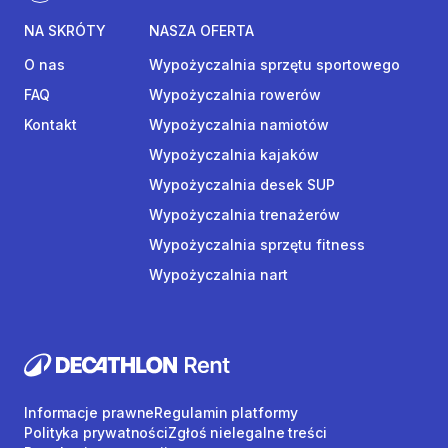
NA SKRÓTY
NASZA OFERTA
O nas
Wypożyczalnia sprzętu sportowego
FAQ
Wypożyczalnia rowerów
Kontakt
Wypożyczalnia namiotów
Wypożyczalnia kajaków
Wypożyczalnia desek SUP
Wypożyczalnia trenażerów
Wypożyczalnia sprzętu fitness
Wypożyczalnia nart
Informacje prawne
Regulamin platformy
Polityka prywatności
Zgłoś nielegalne treści